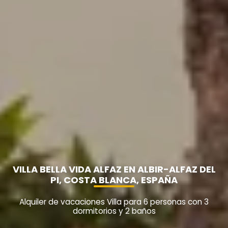
VILLA BELLA VIDA ALFAZ EN ALBIR-ALFAZ DEL
PI, COSTA BLANCA, ESPAÑA
Alquiler de vacaciones Villa para 6 personas con 3
dormitorios y 2 baños