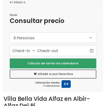
AT-476220-A
Desde
Consultar precio
6 Personas
Cálculo de tarifa vía calendario
Añadir a sus favoritos
Valoración media
8,9
6 Valoraciones
Villa Bella Vida Alfaz en Albir-
Alfaz Del Pi