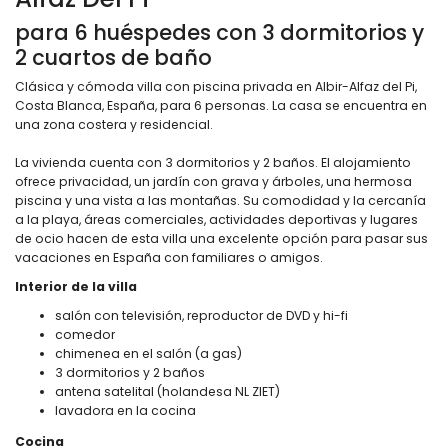
para 6 huéspedes con 3 dormitorios y
2 cuartos de baño
Clásica y cómoda villa con piscina privada en Albir-Alfaz del Pi,
Costa Blanca, España, para 6 personas. La casa se encuentra en
una zona costera y residencial.
La vivienda cuenta con 3 dormitorios y 2 baños. El alojamiento
ofrece privacidad, un jardín con grava y árboles, una hermosa
piscina y una vista a las montañas. Su comodidad y la cercanía
a la playa, áreas comerciales, actividades deportivas y lugares
de ocio hacen de esta villa una excelente opción para pasar sus
vacaciones en España con familiares o amigos.
Interior de la villa
salón con televisión, reproductor de DVD y hi-fi
comedor
chimenea en el salón (a gas)
3 dormitorios y 2 baños
antena satelital (holandesa NL ZIET)
lavadora en la cocina
Cocina