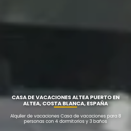
CASA DE VACACIONES ALTEA PUERTO EN
ALTEA, COSTA BLANCA, ESPAÑA
Alquiler de vacaciones Casa de vacaciones para 8
personas con 4 dormitorios y 3 baños