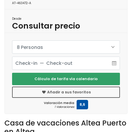
AT-463472-A
Desde
Consultar precio
8 Personas
Cálculo de tarifa vía calendario
Añadir a sus favoritos
Valoración media
8,6
1 Valoraciones
Casa de vacaciones Altea Puerto
en Altea