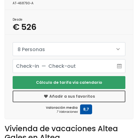
AT-468790-A
Desde
€ 526
8 Personas
Cálculo de tarifa vía calendario
Añadir a sus favoritos
Valoración media
8,7
7 Valoraciones
Vivienda de vacaciones Altea
Gales en Altea