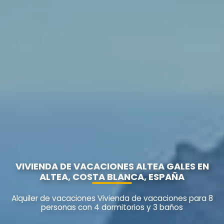
VIVIENDA DE VACACIONES ALTEA GALES EN
ALTEA, COSTA BLANCA, ESPAÑA
Alquiler de vacaciones Vivienda de vacaciones para 8
personas con 4 dormitorios y 3 baños