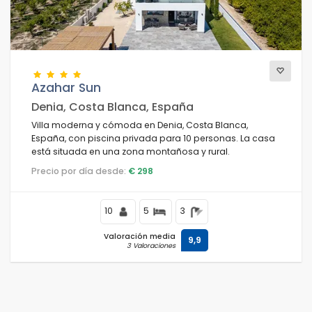
Vistas
Azahar Sun
Categorías adicionales
Denia, Costa Blanca, España
Villa moderna y cómoda en Denia, Costa Blanca,
España, con piscina privada para 10 personas. La casa
está situada en una zona montañosa y rural.
Precio por día desde:
€ 298
10
5
3
Valoración media
9,9
3 Valoraciones