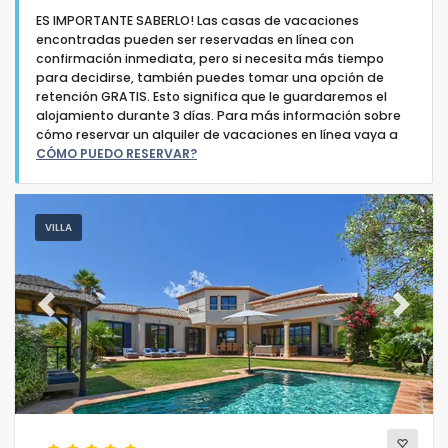
ES IMPORTANTE SABERLO! Las casas de vacaciones
encontradas pueden ser reservadas en línea con
confirmación inmediata, pero si necesita más tiempo
para decidirse, también puedes tomar una opción de
retención GRATIS. Esto significa que le guardaremos el
alojamiento durante 3 días. Para más información sobre
Tipo de alojamiento
cómo reservar un alquiler de vacaciones en línea vaya a
CÓMO PUEDO RESERVAR?
Personas
VILLA
Dormitorios
Cuartos de baño
Previous
Next
Servicios populares