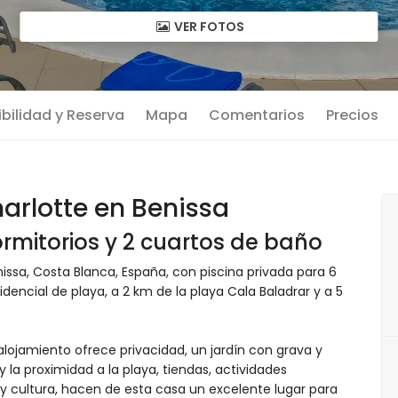
VER FOTOS
bilidad y Reserva
Mapa
Comentarios
Precios
arlotte en Benissa
rmitorios y 2 cuartos de baño
sa, Costa Blanca, España, con piscina privada para 6
dencial de playa, a 2 km de la playa Cala Baladrar y a 5
alojamiento ofrece privacidad, un jardín con grava y
la proximidad a la playa, tiendas, actividades
 y cultura, hacen de esta casa un excelente lugar para