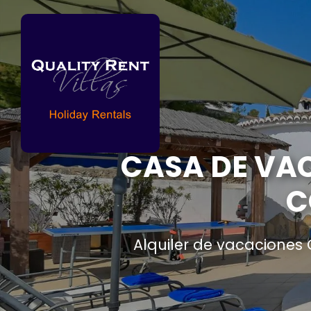
CASA DE VAC
C
Alquiler de vacaciones