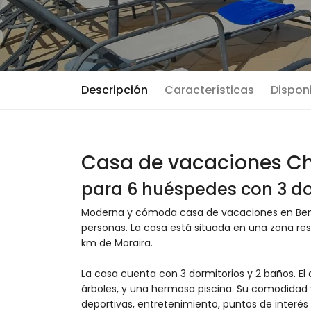
Descripción
Características
Disponi
Casa de vacaciones Ch
para 6 huéspedes con 3 do
Moderna y cómoda casa de vacaciones en Benis
personas. La casa está situada en una zona resi
km de Moraira.
La casa cuenta con 3 dormitorios y 2 baños. El 
árboles, y una hermosa piscina. Su comodidad y 
deportivas, entretenimiento, puntos de interés