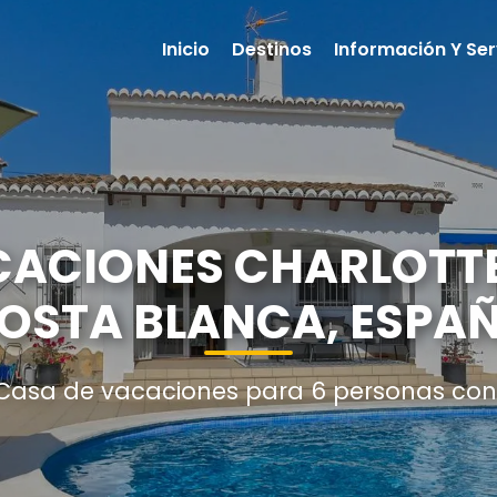
Inicio
Destinos
Información Y Ser
ACIONES CHARLOTTE
OSTA BLANCA, ESPA
 Casa de vacaciones para 6 personas con 