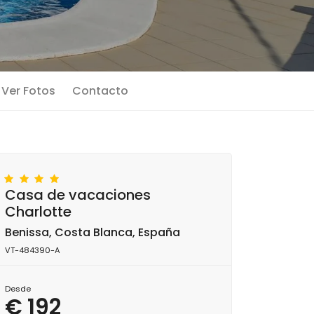
Ver Fotos
Contacto
Casa de vacaciones
Charlotte
Benissa, Costa Blanca, España
VT-484390-A
Desde
€ 192