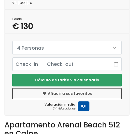
VT-514955-A
Desde
€ 130
4 Personas
Cálculo de tarifa vía calendario
Añadir a sus favoritos
Valoración media
8,6
24 Valoraciones
Apartamento Arenal Beach 512
en Calpe