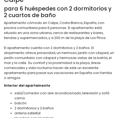
para 6 huéspedes con 2 dormitorios y
2 cuartos de baño
Apartamento cómodo en Calpe, Costa Blanca, España, con
piscina comunitaria para 6 personas. El apartamento está
situado en una zona urbana, cerca de restaurantes y bares,
tiendas y supermercados, y a 200 m de la playa de Los Pinos.
El apartamento cuenta con 2 dormitorios y 2 baños. El
alojamiento ofrece privacidad, un hermoso jardín con césped, un
jardín comunitario con césped y hermosas vistas de la bahía, el
mar y la calle. Su confort y la proximidad a la playa, áreas
comerciales y vida nocturna hacen de este un excelente
apartamento para pasar sus vacaciones en España con familia
o amigos.
Interior del apartamento
sala/comedor con aire acondicionado, televisión y sofá
cama
balcón
2 dormitorios y 2 baños
antena satelital