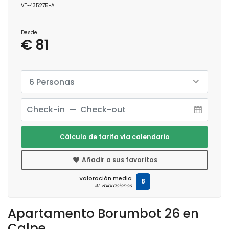
VT-435275-A
Desde
€ 81
6 Personas
Cálculo de tarifa vía calendario
Añadir a sus favoritos
Valoración media
8
41 Valoraciones
Apartamento Borumbot 26 en
Calpe