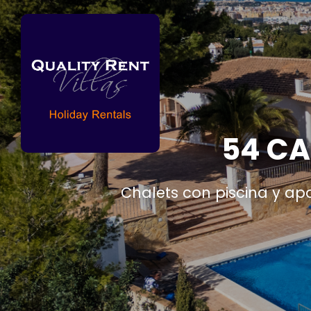
54 CA
Chalets con piscina y ap