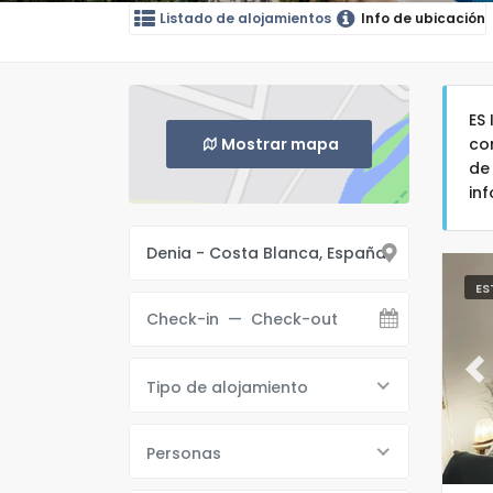
Listado de alojamientos
Info de ubicación
ES
Mostrar mapa
co
de
in
ES
Pr
Tipo de alojamiento
Personas