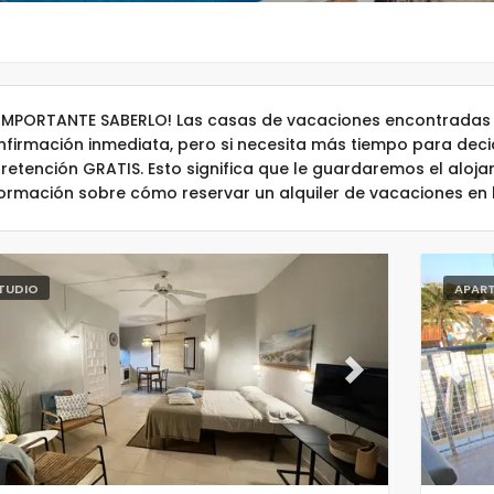
 IMPORTANTE SABERLO! Las casas de vacaciones encontradas 
nfirmación inmediata, pero si necesita más tiempo para dec
 retención GRATIS. Esto significa que le guardaremos el aloj
formación sobre cómo reservar un alquiler de vacaciones en
TUDIO
APAR
evious
Next
Previ