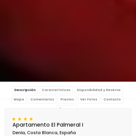
Descripción
Características
Disponibilidad y Reserva
Mapa
Comentarios
Precios
Ver Fotos
Contacto
Reservar
Apartamento El Palmeral I
Denia, Costa Blanca, España