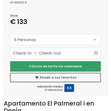
AT-465972-A
Desde
€ 133
6 Personas
Cálculo de tarifa vía calendario
Añadir a sus favoritos
Valoración media
8,5
19 Valoraciones
Apartamento El Palmeral I en
Denia