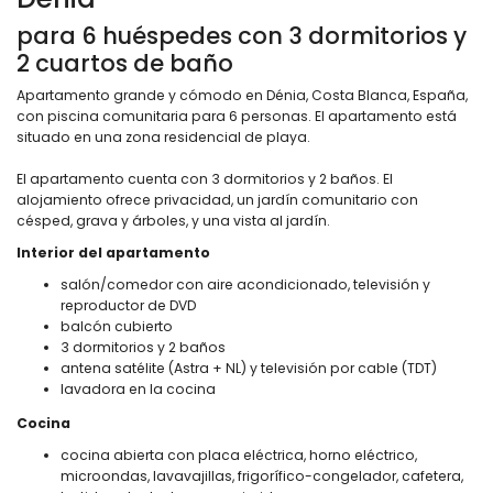
para 6 huéspedes con 3 dormitorios y
2 cuartos de baño
Apartamento grande y cómodo en Dénia, Costa Blanca, España,
con piscina comunitaria para 6 personas. El apartamento está
situado en una zona residencial de playa.
El apartamento cuenta con 3 dormitorios y 2 baños. El
alojamiento ofrece privacidad, un jardín comunitario con
césped, grava y árboles, y una vista al jardín.
Interior del apartamento
salón/comedor con aire acondicionado, televisión y
reproductor de DVD
balcón cubierto
3 dormitorios y 2 baños
antena satélite (Astra + NL) y televisión por cable (TDT)
lavadora en la cocina
Cocina
cocina abierta con placa eléctrica, horno eléctrico,
microondas, lavavajillas, frigorífico-congelador, cafetera,