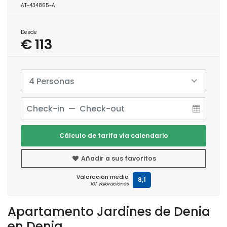
AT-434865-A
Desde
€ 113
4 Personas
Cálculo de tarifa vía calendario
Añadir a sus favoritos
Valoración media
8,1
101 Valoraciones
Apartamento Jardines de Denia
en Denia