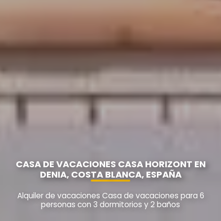
CASA DE VACACIONES CASA HORIZONT EN
DENIA, COSTA BLANCA, ESPAÑA
Alquiler de vacaciones Casa de vacaciones para 6
personas con 3 dormitorios y 2 baños