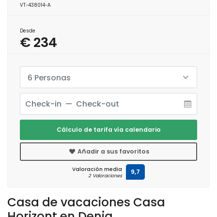
VT-438014-A
Desde
€ 234
6 Personas
Cálculo de tarifa vía calendario
Añadir a sus favoritos
Valoración media
9,7
2 Valoraciones
Casa de vacaciones Casa
Horizont en Denia