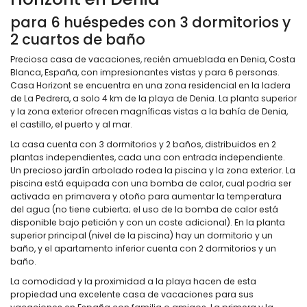
para 6 huéspedes con 3 dormitorios y
2 cuartos de baño
Preciosa casa de vacaciones, recién amueblada en Denia, Costa
Blanca, España, con impresionantes vistas y para 6 personas.
Casa Horizont se encuentra en una zona residencial en la ladera
de La Pedrera, a solo 4 km de la playa de Denia. La planta superior
y la zona exterior ofrecen magníficas vistas a la bahía de Denia,
el castillo, el puerto y al mar.
La casa cuenta con 3 dormitorios y 2 baños, distribuidos en 2
plantas independientes, cada una con entrada independiente.
Un precioso jardín arbolado rodea la piscina y la zona exterior. La
piscina está equipada con una bomba de calor, cual podria ser
activada en primavera y otoño para aumentar la temperatura
del agua (no tiene cubierta; el uso de la bomba de calor está
disponible bajo petición y con un coste adicional). En la planta
superior principal (nivel de la piscina) hay un dormitorio y un
baño, y el apartamento inferior cuenta con 2 dormitorios y un
baño.
La comodidad y la proximidad a la playa hacen de esta
propiedad una excelente casa de vacaciones para sus