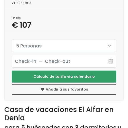
VT-508570-A
Desde
€ 107
5 Personas
Cálculo de tarifa vía calendario
Añadir a sus favoritos
Casa de vacaciones El Alfar en
Denia
para 5 huéspedes con 3 dormitorios y