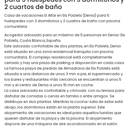
2 cuartos de baño
Casa de vacaciones El Alfar en Els Poblets (Denia) para 5
huéspedes con 3 dormitorios y 2 cuartos de baño con piscina
comunitaria
Acogedor adosado para un máximo de 5 personas en Denia-Els
Poblets, Costa Blanca, España.
Este adosado confortable de dos plantas, en Els Poblets, Denia
está situado en una zona residencial tranquila con piscina
comunitaria. El complejo residencial está completamente
cerrado y hay una plaza de parking a disposición en cada casa.
La famosa playa de piedras de Almadrava de Els Poblets está
situada a una distancia de unos 3 min a pie, el supermercado y
los bares y restaurantes más cercanos se encuentran a unos 5
min y el centro de Denia a unos 15 min en coche.
La casa adosada es confortable y cómoda con su terraza para
disfrutar de comidas o cenas en familia o entre amigos. Se
distribuye en dos plantas. Mientras la cocina-sala de estar está
abajo, los dormitorios están en la planta superior. Este
alojamiento de vacaciones es ideal para aquellos turistas que
quieren disfrutar de la playa y de la piscina. El alojamiento
dispone de una máquina de aire acondicionado en el salón.