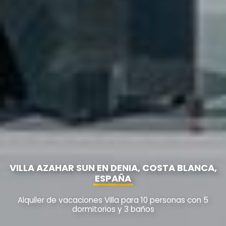
VILLA AZAHAR SUN EN DENIA, COSTA BLANCA,
ESPAÑA
Alquiler de vacaciones Villa para 10 personas con 5
dormitorios y 3 baños