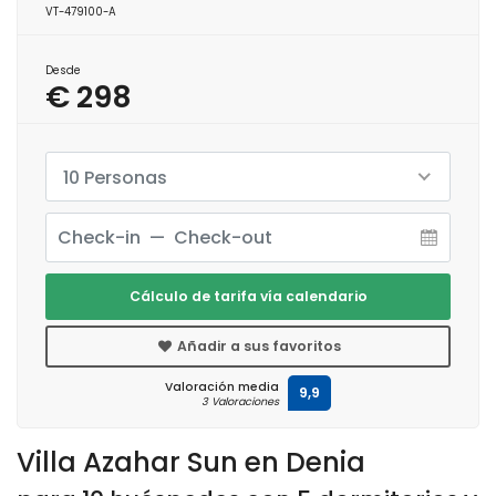
VT-479100-A
Desde
€ 298
10 Personas
Cálculo de tarifa vía calendario
Añadir a sus favoritos
Valoración media
9,9
3 Valoraciones
Villa Azahar Sun en Denia