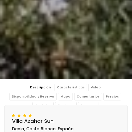
Descripción
Características
Video
Disponibilidad y Reserva
Mapa
Comentarios
Precios
Ver Fotos
Contacto
Reservar
Villa Azahar Sun
Denia, Costa Blanca, España