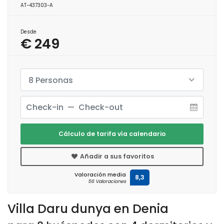
AT-437303-A
Desde
€ 249
8 Personas
Cálculo de tarifa vía calendario
Añadir a sus favoritos
Valoración media
8,3
56 Valoraciones
Villa Daru dunya en Denia