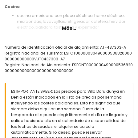
Cocina
cocina americana con placa eléctrica, horno eléctrico,
microondas, lavavajillas, refrigerador, cafetera, hervidor
eléctrico, batidora, tostadora y exprimidor
Más...
Dormitorios y baños
2 dormitorios con aire acondicionado, cada uno con
Número de identificación oficial de alojamiento: AT-437303-A
cama queen size (de 200 por 160cm) y baño en suite
Registro Nacional de Turismo: ESFCTU0000030490000536820000
2 dormitorios con aire acondicionado, cada uno con 2
000000000000VUT0437303-A7
camas individuales (de 200 por 90cm)
Registro Nacional de Alojamiento: ESFCNT0000030490000536820
baño en suite con doble lavabo, combinación
0000000000000000000000000009
bañera/ducha y inodoro
baño en suite con doble lavabo, ducha e inodoro
baño con lavabo individual y ducha
ES IMPORTANTE SABER: Los precios para Villa Daru dunya en
Exterior de esta villa de lujo
Denia están indicados en la lista de precios por semana,
incluyendo los costes adicionales. Esto no significa que
parcela vallada
siempre deba alquilar una semana. Fuera de la
piscina privada de 8m x 4m y 2m de profundidad
temporada alta puede elegir libremente el día de llegada y
maravilloso jardín con césped, árboles y muebles de
salida haciendo clic en el calendario de disponibilidad de
jardín con tumbonas
las fechas deseadas, el alquiler se calcula
2 terrazas, de las cuales 1 está cubierta
automáticamente. Si lo desea, puede reservar
barbacoa