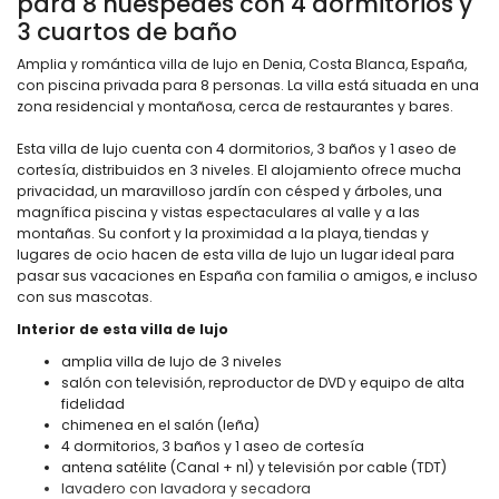
para 8 huéspedes con 4 dormitorios y
3 cuartos de baño
Amplia y romántica villa de lujo en Denia, Costa Blanca, España,
con piscina privada para 8 personas. La villa está situada en una
zona residencial y montañosa, cerca de restaurantes y bares.
Esta villa de lujo cuenta con 4 dormitorios, 3 baños y 1 aseo de
cortesía, distribuidos en 3 niveles. El alojamiento ofrece mucha
privacidad, un maravilloso jardín con césped y árboles, una
magnífica piscina y vistas espectaculares al valle y a las
montañas. Su confort y la proximidad a la playa, tiendas y
lugares de ocio hacen de esta villa de lujo un lugar ideal para
pasar sus vacaciones en España con familia o amigos, e incluso
con sus mascotas.
Interior de esta villa de lujo
amplia villa de lujo de 3 niveles
salón con televisión, reproductor de DVD y equipo de alta
fidelidad
chimenea en el salón (leña)
4 dormitorios, 3 baños y 1 aseo de cortesía
antena satélite (Canal + nl) y televisión por cable (TDT)
lavadero con lavadora y secadora