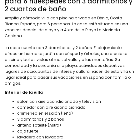
para 6 huéspedes con 3 dormitorios y
2 cuartos de baño
Amplia y cómoda villa con piscina privada en Dénia, Costa
Blanca, España, para 6 personas. La casa está situada en una
zona residencial de playa y a 4 km de la Playa La Marineta
Casiana.
La casa cuenta con 3 dormitorios y 2 baños. El alojamiento
ofrece un hermoso jardín con césped y árboles, una preciosa
piscina y bellas vistas al mar, al valle y a las montañas. Su
comodidad y la cercanía a la playa, actividades deportivas,
lugares de ocio, puntos de interés y cultura hacen de esta villa un
lugar ideal para pasar sus vacaciones en España con familia o
amigos.
Interior de la villa
salón con aire acondicionado y televisión
comedor con aire acondicionado
chimenea en el salón (leña)
3 dormitorios y 2 baños
antena satélite (Astra)
caja fuerte
lavadero con lavadora