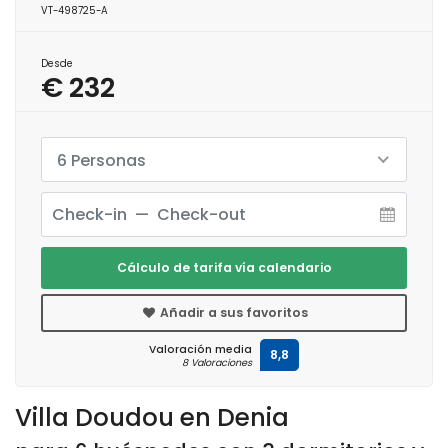
VT-498725-A
Desde
€ 232
6 Personas
Cálculo de tarifa vía calendario
Añadir a sus favoritos
Valoración media
8,8
8 Valoraciones
Villa Doudou en Denia