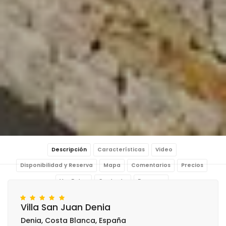
Descripción
Características
Video
Disponibilidad y Reserva
Mapa
Comentarios
Precios
Ver Fotos
Contacto
Reservar
Villa San Juan Denia
Denia, Costa Blanca, España