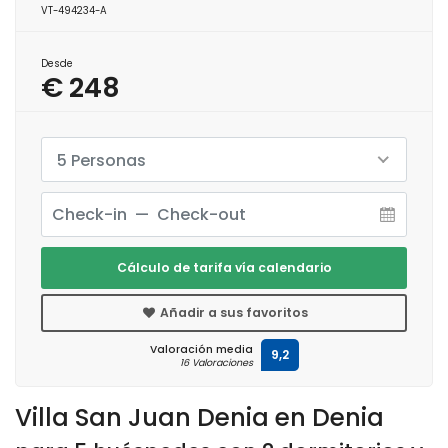
VT-494234-A
Desde
€ 248
5 Personas
Cálculo de tarifa vía calendario
Añadir a sus favoritos
Valoración media
9,2
16 Valoraciones
Villa San Juan Denia en Denia