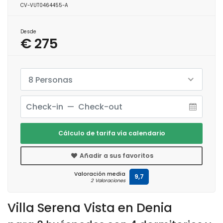
CV-VUT0464455-A
Desde
€ 275
8 Personas
Cálculo de tarifa vía calendario
Añadir a sus favoritos
Valoración media
9,7
2 Valoraciones
Villa Serena Vista en Denia