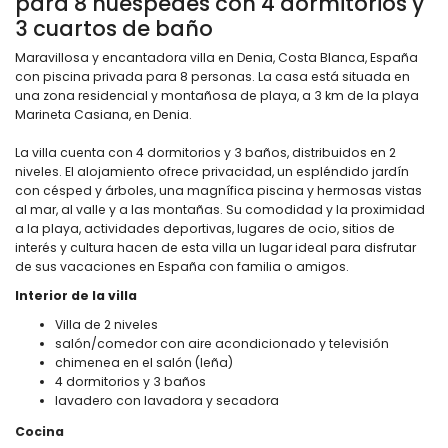
para 8 huéspedes con 4 dormitorios y
3 cuartos de baño
Maravillosa y encantadora villa en Denia, Costa Blanca, España
con piscina privada para 8 personas. La casa está situada en
una zona residencial y montañosa de playa, a 3 km de la playa
Marineta Casiana, en Denia.
La villa cuenta con 4 dormitorios y 3 baños, distribuidos en 2
niveles. El alojamiento ofrece privacidad, un espléndido jardín
con césped y árboles, una magnífica piscina y hermosas vistas
al mar, al valle y a las montañas. Su comodidad y la proximidad
a la playa, actividades deportivas, lugares de ocio, sitios de
interés y cultura hacen de esta villa un lugar ideal para disfrutar
de sus vacaciones en España con familia o amigos.
Interior de la villa
Villa de 2 niveles
salón/comedor con aire acondicionado y televisión
chimenea en el salón (leña)
4 dormitorios y 3 baños
lavadero con lavadora y secadora
Cocina