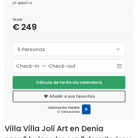
VT-438017-A
Desde
€ 249
6 Personas
Cálculo de tarifa vía calendario
Añadir a sus favoritos
Valoración media
8
12 Valoraciones
Villa Villa Joli Art en Denia