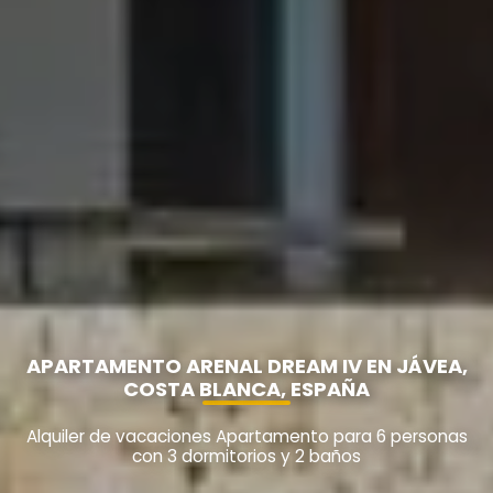
APARTAMENTO ARENAL DREAM IV EN JÁVEA,
COSTA BLANCA, ESPAÑA
Alquiler de vacaciones Apartamento para 6 personas
con 3 dormitorios y 2 baños