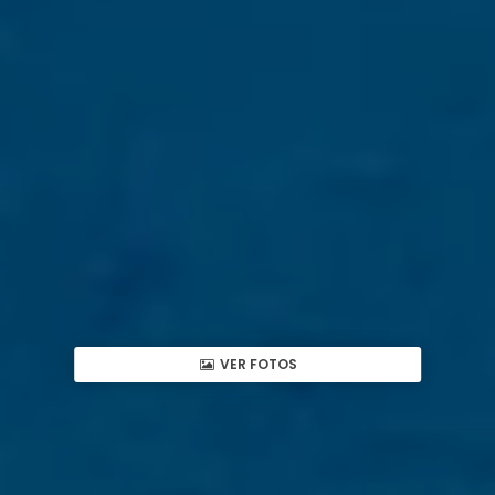
VER FOTOS