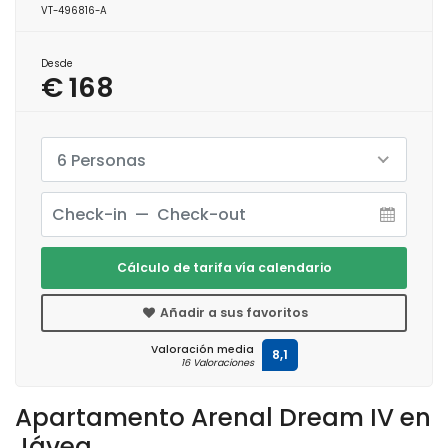
VT-496816-A
Desde
€ 168
6 Personas
Cálculo de tarifa vía calendario
Añadir a sus favoritos
Valoración media
8,1
16 Valoraciones
Apartamento Arenal Dream IV en
Jávea