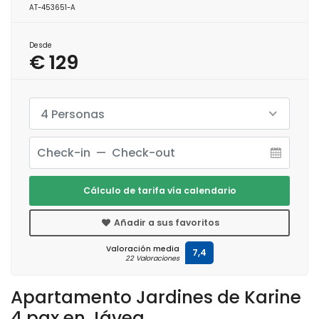
AT-453651-A
Desde
€ 129
4 Personas
Cálculo de tarifa vía calendario
Añadir a sus favoritos
Valoración media
7,4
22 Valoraciones
Apartamento Jardines de Karine
4 pax en Jávea