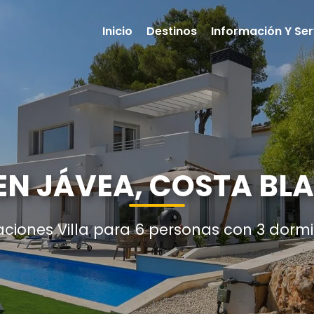
Inicio
Destinos
Información Y Ser
 EN JÁVEA, COSTA BL
aciones Villa para 6 personas con 3 dormi