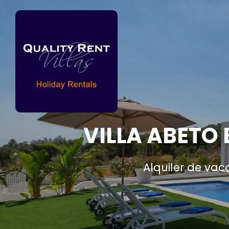
VILLA ABETO
Alquiler de vac