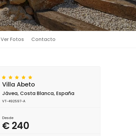
Ver Fotos
Contacto
Villa Abeto
Jávea, Costa Blanca, España
VT-492597-A
Desde
€ 240