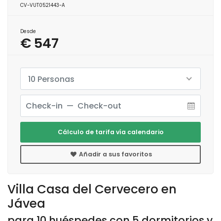
CV-VUT0521443-A
Desde
€ 547
10 Personas
Cálculo de tarifa vía calendario
Añadir a sus favoritos
Villa Casa del Cervecero en
Jávea
para 10 huéspedes con 5 dormitorios y