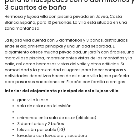
3 cuartos de baño
Hermosa y lujosa villa con piscina privada en Jávea, Costa
Blanca, España, para 10 personas. La villa está situada en una
zona montañosa.
La lujosa villa cuenta con 5 dormitorios y 3 baños, distribuidos
entre el alojamiento principal y una unidad separada. El
alojamiento ofrece mucha privacidad, un jardín con árboles, una
maravillosa piscina, impresionantes vistas de las montañas y la
calle, así como hermosas vistas del valle y otros edificios. Su
comodidad y la proximidad a lugares para hacer compras y
actividades deportivas hacen de esta una villa lujosa perfecta
para pasar sus vacaciones en España con familia o amigos.
Interior del alojamiento principal de esta lujosa villa
gran villa lujosa
sala de estar con televisión
chimenea en la sala de estar (eléctrica)
3 dormitorios y 2 baños
televisión por cable (LG)
lavadero con lavadora y secadora