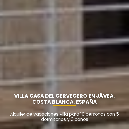
VILLA CASA DEL CERVECERO EN JÁVEA,
COSTA BLANCA, ESPAÑA
Alquiler de vacaciones Villa para 10 personas con 5
dormitorios y 3 baños