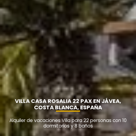
VILLA CASA ROSALIA 22 PAX EN JÁVEA,
COSTA BLANCA, ESPAÑA
Alquiler de vacaciones Villa para 22 personas con 10
dormitorios y 8 baños