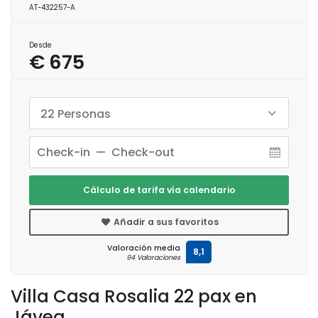
AT-432257-A
Desde
€ 675
22 Personas
Cálculo de tarifa vía calendario
Añadir a sus favoritos
Valoración media
8,1
94 Valoraciones
Villa Casa Rosalia 22 pax en
Jávea