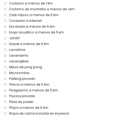
barbacoa
Ciclismo a menos de 1 km.
ducha exterior
Ciclismo de montaña a menos de 1 km.
área de estar exterior y área de comedor exterior
Club hípico a menos de 5 km.
3 espacios de aparcamiento privado cubierto y 10
Conexión a Internet
espacios de aparcamiento privado
Escalada a menos de 5 km.
Más información
Esquí acuático a menos de 5 km.
Jardín
pueblo más cercano: Javea (a menos de 5 kilómetros de
la villa)
Kayak a menos de 5 km.
playa más cercana: El Arenal, Javea (a menos de 5
Lavadora
kilómetros de la villa)
Lavandería
puerto más cercano: Puerto Aduanas del Mar, Javea (a
Lavavajillas
menos de 5 kilómetros de la villa)
Mesa de ping pong
parque más cercano: Montgo, Javea (a menos de 5
Microondas
kilómetros de la villa)
Parking privado
aeropuerto más cercano: Alicante (a menos de 100
kilómetros de la villa)
Pesca a menos de 5 km.
segundo aeropuerto más cercano: Valencia (> 100
Piragüismo a menos de 5 km.
kilómetros)
Piscina privada
se permiten mascotas
Pista de pádel
El alojamiento es muy adecuado para familias con niños
Playa a menos de 5 km.
Servicios y comodidades incluidos en el precio del alquiler
Ropa de cama incluida en el precio
de esta villa de lujo