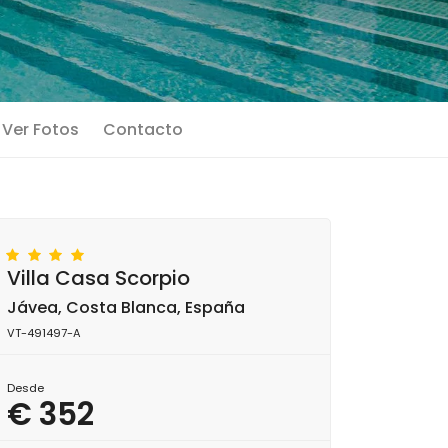
Ver Fotos
Contacto
Villa Casa Scorpio
Jávea, Costa Blanca, España
VT-491497-A
Desde
€ 352