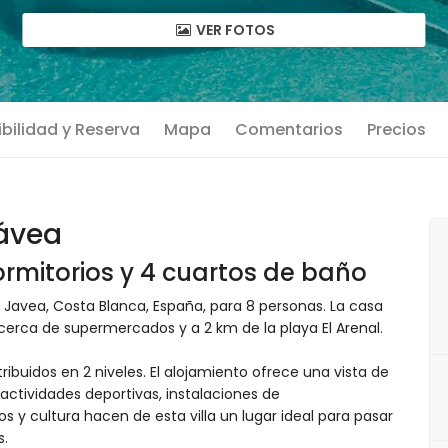
VER FOTOS
bilidad y Reserva
Mapa
Comentarios
Precios
Jávea
rmitorios y 4 cuartos de baño
 Javea, Costa Blanca, España, para 8 personas. La casa
 cerca de supermercados y a 2 km de la playa El Arenal.
tribuidos en 2 niveles. El alojamiento ofrece una vista de
 actividades deportivas, instalaciones de
 y cultura hacen de esta villa un lugar ideal para pasar
s.