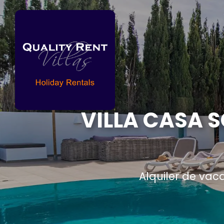
VILLA CASA 
Alquiler de vac