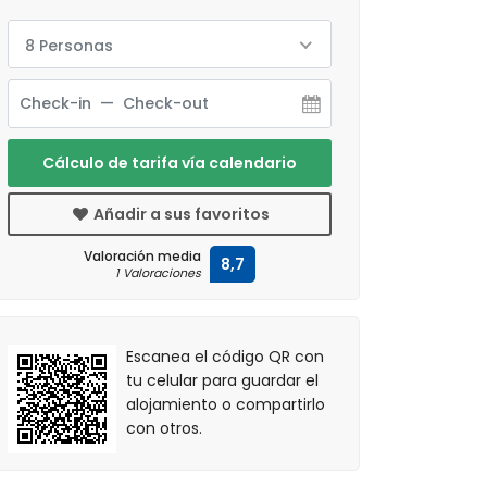
8 Personas
Cálculo de tarifa vía calendario
Añadir a sus favoritos
Valoración media
8,7
1 Valoraciones
Escanea el código QR con
tu celular para guardar el
alojamiento o compartirlo
con otros.