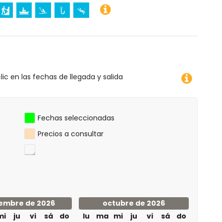
lic en las fechas de llegada y salida
Fechas seleccionadas
Precios a consultar
embre de 2026
octubre de 2026
mi
ju
vi
sá
do
lu
ma
mi
ju
vi
sá
do