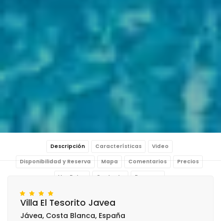
Descripción
Características
Video
Disponibilidad y Reserva
Mapa
Comentarios
Precios
Ver Fotos
Contacto
Reservar
Villa El Tesorito Javea
Jávea, Costa Blanca, España