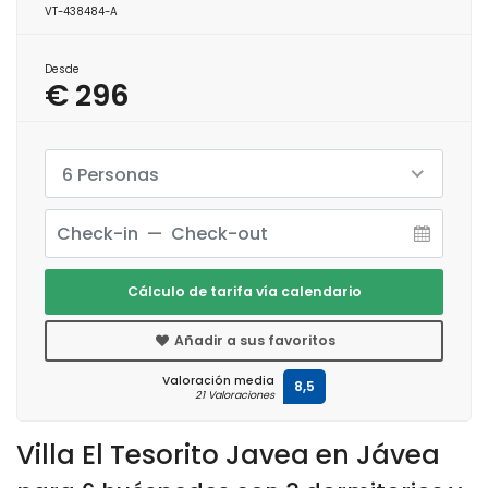
VT-438484-A
Desde
€ 296
6 Personas
Cálculo de tarifa vía calendario
Añadir a sus favoritos
Valoración media
8,5
21 Valoraciones
Villa El Tesorito Javea en Jávea