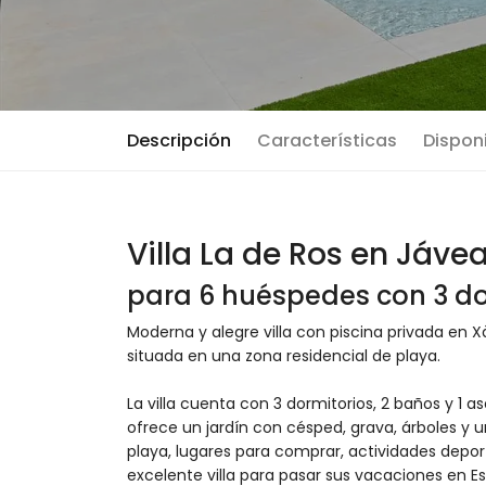
Descripción
Características
Disponi
Villa La de Ros en Jáve
para 6 huéspedes con 3 do
Moderna y alegre villa con piscina privada en 
situada en una zona residencial de playa.
La villa cuenta con 3 dormitorios, 2 baños y 1 as
ofrece un jardín con césped, grava, árboles y 
playa, lugares para comprar, actividades depor
excelente villa para pasar sus vacaciones en E