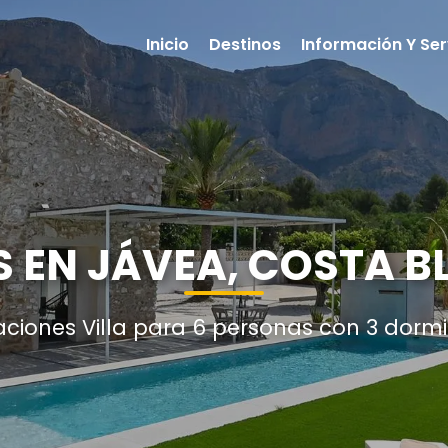
Inicio
Destinos
Información Y Ser
OS EN JÁVEA, COSTA 
aciones Villa para 6 personas con 3 dormi