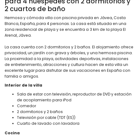
para 4 huéspedes con 2 dormitorios y
2 cuartos de baño
Hermosa y cómoda villa con piscina privada en Jávea, Costa
Blanca, España, para 4 personas. La casa está situada en una
zona residencial de playa y se encuentra a 3 km de la playa El
Arenal, Jávea.
La casa cuenta con 2 dormitorios y 2 baños. El alojamiento ofrece
privacidad, un jardín con grava y árboles, y una hermosa piscina.
La proximidad a la playa, actividades deportivas, instalaciones
de entretenimiento, atracciones y cultura hacen de esta villa un
excelente lugar para disfrutar de sus vacaciones en España con
familia o amigos.
Interior de la villa
Sala de estar con televisión, reproductor de DVD y estación
de acoplamiento para iPod
Comedor
2 dormitorios y 2 baños
Televisión por cable (TDT (ES))
Cuarto de lavado con lavadora
Cocina