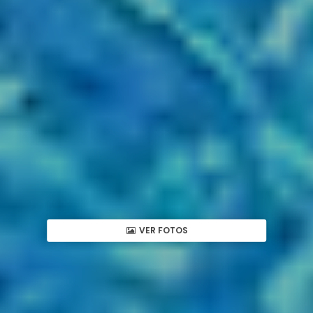
VER FOTOS