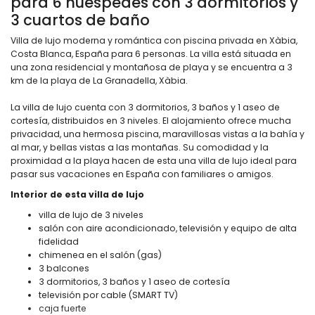
para 6 huéspedes con 3 dormitorios y
3 cuartos de baño
Villa de lujo moderna y romántica con piscina privada en Xàbia,
Costa Blanca, España para 6 personas. La villa está situada en
una zona residencial y montañosa de playa y se encuentra a 3
km de la playa de La Granadella, Xàbia.
La villa de lujo cuenta con 3 dormitorios, 3 baños y 1 aseo de
cortesía, distribuidos en 3 niveles. El alojamiento ofrece mucha
privacidad, una hermosa piscina, maravillosas vistas a la bahía y
al mar, y bellas vistas a las montañas. Su comodidad y la
proximidad a la playa hacen de esta una villa de lujo ideal para
pasar sus vacaciones en España con familiares o amigos.
Interior de esta villa de lujo
villa de lujo de 3 niveles
salón con aire acondicionado, televisión y equipo de alta
fidelidad
chimenea en el salón (gas)
3 balcones
3 dormitorios, 3 baños y 1 aseo de cortesía
televisión por cable (SMART TV)
caja fuerte