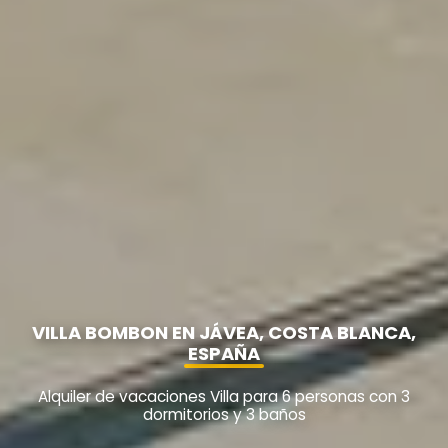
VILLA BOMBON EN JÁVEA, COSTA BLANCA,
ESPAÑA
Alquiler de vacaciones Villa para 6 personas con 3
dormitorios y 3 baños