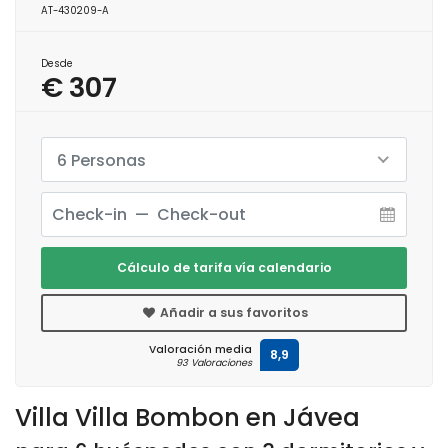
AT-430209-A
Desde
€ 307
6 Personas
Cálculo de tarifa vía calendario
Añadir a sus favoritos
Valoración media
8,9
93 Valoraciones
Villa Villa Bombon en Jávea