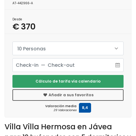
AT-442966-A
Desde
€ 370
10 Personas
Cálculo de tarifa vía calendario
Añadir a sus favoritos
Valoración media
8,4
29 Valoraciones
Villa Villa Hermosa en Jávea