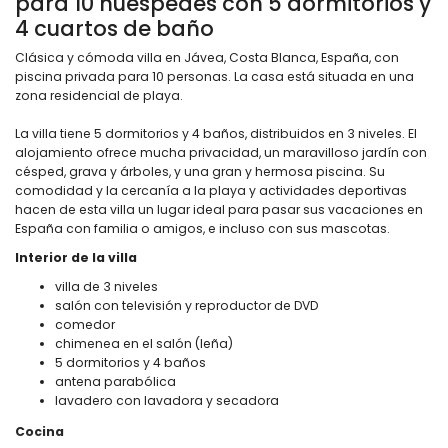
para 10 huéspedes con 5 dormitorios y
4 cuartos de baño
Clásica y cómoda villa en Jávea, Costa Blanca, España, con
piscina privada para 10 personas. La casa está situada en una
zona residencial de playa.
La villa tiene 5 dormitorios y 4 baños, distribuidos en 3 niveles. El
alojamiento ofrece mucha privacidad, un maravilloso jardín con
césped, grava y árboles, y una gran y hermosa piscina. Su
comodidad y la cercanía a la playa y actividades deportivas
hacen de esta villa un lugar ideal para pasar sus vacaciones en
España con familia o amigos, e incluso con sus mascotas.
Interior de la villa
villa de 3 niveles
salón con televisión y reproductor de DVD
comedor
chimenea en el salón (leña)
5 dormitorios y 4 baños
antena parabólica
lavadero con lavadora y secadora
Cocina