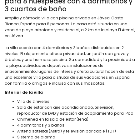
para 8 huéspedes con 4 dormitorios y
3 cuartos de baño
Amplia y cómoda villa con piscina privada en Jávea, Costa
Blanca, España para 8 personas. La casa está situada en una
zona de playa arbolada y residencial, a 2 km de la playa El Arenal,
en Jávea.
La villa cuenta con 4 dormitorios y 3 baños, distribuidos en 2
niveles. El alojamiento ofrece privacidad, un jardín con grava y
árboles, y una hermosa piscina. Su comodidad y la proximidad a
la playa, actividades deportivas, instalaciones de
entretenimiento, lugares de interés y oferta cultural hacen de esta
una excelente villa para disfrutar de sus vacaciones en España
con familia o amigos e incluso con sus mascotas.
Interior de la villa
Villa de 2 niveles
Sala de estar con aire acondicionado, televisión,
reproductor de DVD y estación de acoplamiento para iPod
Chimenea en la sala de estar (leña)
4 dormitorios y 3 baños
Antena satelital (Astra) y televisión por cable (TDT)
Sistema de alarma