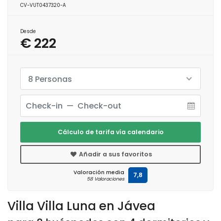
CV-VUT0437320-A
Desde
€ 222
8 Personas
Cálculo de tarifa vía calendario
Añadir a sus favoritos
Valoración media
7,8
58 Valoraciones
Villa Villa Luna en Jávea