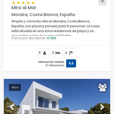
Mira al Mar
Moraira, Costa Blanca, España
Amplia y cómoda villa en Moraira, Costa Blanca,
España, con piscina privada para 6 personas. La casa
está situada en una zona residencial de playa y se
encuentra a 1 km de la playa El Portet.
Precio por día desde:
€ 356
6
3
4
Valoración media
8,9
37 Valoraciones
VILLA
Previous
Next