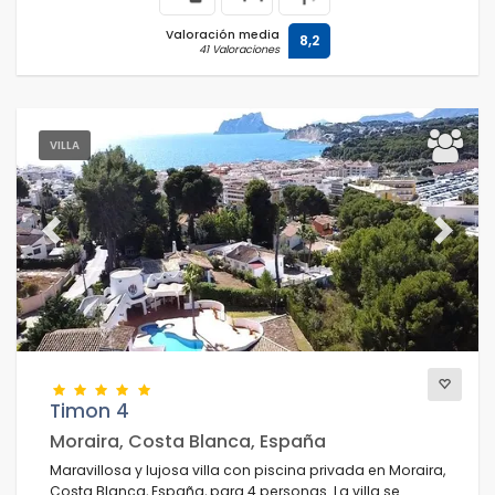
Valoración media
8,2
41 Valoraciones
VILLA
Previous
Next
Timon 4
Moraira, Costa Blanca, España
Maravillosa y lujosa villa con piscina privada en Moraira,
Costa Blanca, España, para 4 personas. La villa se