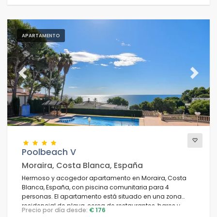
APARTAMENTO
Previous
Next
Poolbeach V
Moraira, Costa Blanca, España
Hermoso y acogedor apartamento en Moraira, Costa
Blanca, España, con piscina comunitaria para 4
personas. El apartamento está situado en una zona
residencial de playa, cerca de restaurantes, bares y
Precio por día desde:
€ 176
tiendas, a 50 metros de la playa Playa Platgetes y a 50