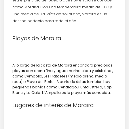
era el principio del pueblo que hoy en día se conoce
como Moraira. Con una temperatura media de 18ºC y
una media de 320 días de sol al año, Moraira es un
destino perfecto para todo el año.
Playas de Moraira
A lo largo de la costa de Moraira encontrará preciosas
playas con arena fina y agua marina clara y cristalina.,
como L’Ampolla, Les Platgetes (medio arena, medio
roca) o Playa del Portet. A parte de éstas también hay
pequeñas bahías como L’Andrago, Punta Estrella, Cap
Blanc y La Cala. L ’Ampolla es la playa más conocida.
Lugares de interés de Moraira