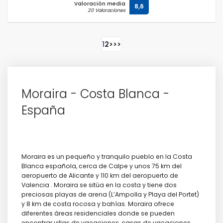
Valoración media
8,6
20 Valoraciones
1
2
>
>>
Moraira - Costa Blanca -
España
Moraira es un pequeño y tranquilo pueblo en la Costa
Blanca española, cerca de Calpe y unos 75 km del
aeropuerto de Alicante y 110 km del aeropuerto de
Valencia . Moraira se sitúa en la costa y tiene dos
preciosas playas de arena (L’Ampolla y Playa del Portet)
y 8 km de costa rocosa y bahías. Moraira ofrece
diferentes áreas residenciales donde se pueden
encontrar villas de vacaciones, casas de vacaciones,