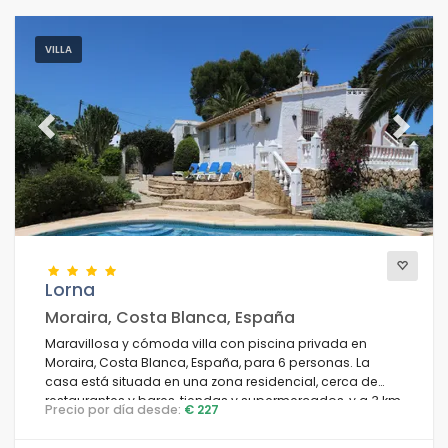
VILLA
Previous
Next
Lorna
Moraira, Costa Blanca, España
Maravillosa y cómoda villa con piscina privada en
Moraira, Costa Blanca, España, para 6 personas. La
casa está situada en una zona residencial, cerca de
restaurantes y bares, tiendas y supermercados, y a 3 km
Precio por día desde:
€ 227
de la playa de Ampolla.