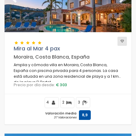
Previous
Next
Mira al Mar 4 pax
Moraira, Costa Blanca, España
Amplia y cómoda villa en Moraira, Costa Blanca,
España con piscina privada para 4 personas. La casa
está situada en una zona residencial de playa y a 1 km
de la playa El Portet.
Precio por día desde:
€ 303
4
2
3
Valoración media
8,9
37 Valoraciones