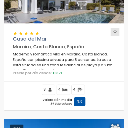
Casa del Mar
Moraira, Costa Blanca, España
Moderna y romántica villa en Moraira, Costa Blanca,
España con piscina privada para 8 personas. La casa
está situada en una zona residencial de playa y a 2 km
de la Playa de L'Ampolla.
Precio por día desde:
€ 371
8
4
4
Valoración media
9,6
34 Valoraciones