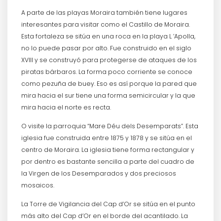
A parte de las playas Moraira también tiene lugares
interesantes para visitar como el Castillo de Moraira.
Esta fortaleza se sitúa en una roca en la playa L ’Apolla,
no lo puede pasar por alto. Fue construido en el siglo
XVIII y se construyó para protegerse de ataques de los
piratas bárbaros. La forma poco corriente se conoce
como pezuña de buey. Eso es así porque la pared que
mira hacia el sur tiene una forma semicircular y la que
mira hacia el norte es recta.
O visite la parroquia “Mare Déu dels Desemparats”. Esta
iglesia fue construida entre 1875 y 1878 y se sitúa en el
centro de Moraira. La iglesia tiene forma rectangular y
por dentro es bastante sencilla a parte del cuadro de
la Virgen de los Desemparados y dos preciosos
mosaicos.
La Torre de Vigilancia del Cap d’Or se sitúa en el punto
más alto del Cap d’Or en el borde del acantilado. La