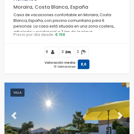
Moraira, Costa Blanca, España
Casa de vacaciones confortable en Moraira, Costa
Blanca, España, con piscina comunitaria para 6
personas. La casa está situada en una zona costera,
arbolada y residencial a 3 km de la playa.
Precio por día desde:
€ 156
6
3
2
Valoración media
8,6
15 Valoraciones
VILLA
Previous
Next