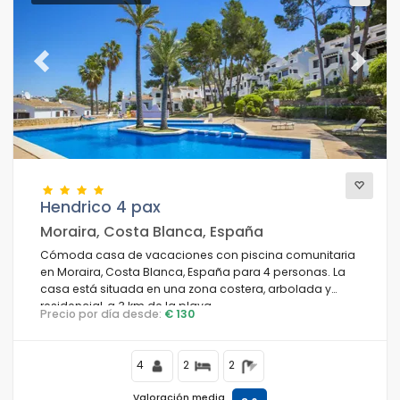
Previous
Next
Hendrico 4 pax
Moraira, Costa Blanca, España
Cómoda casa de vacaciones con piscina comunitaria
en Moraira, Costa Blanca, España para 4 personas. La
casa está situada en una zona costera, arbolada y
residencial, a 3 km de la playa.
Precio por día desde:
€ 130
4
2
2
Valoración media