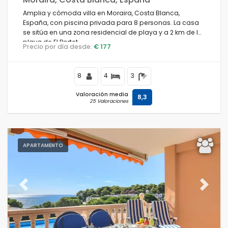
Amplia y cómoda villa en Moraira, Costa Blanca,
España, con piscina privada para 8 personas. La casa
se sitúa en una zona residencial de playa y a 2 km de la
playa de El Portet.
Precio por día desde:
€ 177
8
4
3
Valoración media
8,3
25 Valoraciones
APARTAMENTO
Previous
Next