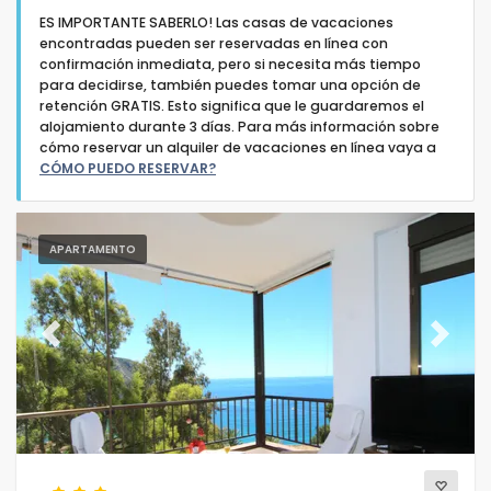
ES IMPORTANTE SABERLO! Las casas de vacaciones
encontradas pueden ser reservadas en línea con
confirmación inmediata, pero si necesita más tiempo
para decidirse, también puedes tomar una opción de
retención GRATIS. Esto significa que le guardaremos el
alojamiento durante 3 días. Para más información sobre
Tipo de alojamiento
cómo reservar un alquiler de vacaciones en línea vaya a
CÓMO PUEDO RESERVAR?
Personas
APARTAMENTO
Dormitorios
Cuartos de baño
Previous
Next
Servicios populares