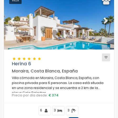
VILLA
Previous
Next
Herina 6
Moraira, Costa Blanca, España
Villa cómoda en Moraira, Costa Blanca, España, con
piscina privada para 6 personas. La casa está situada
en una zona residencial y se encuentra a 2 km de la
playa Cala Baladrar.
Precio por día desde:
€ 374
6
3
3