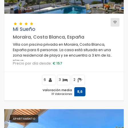
Mi Sueño
Moraira, Costa Blanca, España
Villa con piscina privada en Moraira, Costa Blanca,
España para 6 personas. La casa está situada en una
zona residencial de playa y se encuentra a 3 km de la
playa.
Precio por día desde:
€ 157
6
3
2
Valoración media
8,6
19 Valoraciones
APARTAMENTO