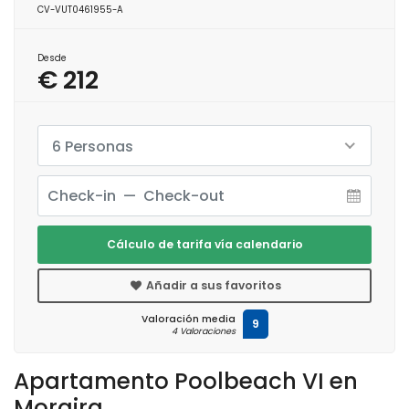
CV-VUT0461955-A
Desde
€ 212
6 Personas
Cálculo de tarifa vía calendario
Añadir a sus favoritos
Valoración media
9
4 Valoraciones
Apartamento Poolbeach VI en
Moraira