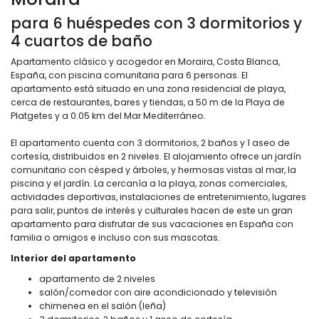
para 6 huéspedes con 3 dormitorios y
4 cuartos de baño
Apartamento clásico y acogedor en Moraira, Costa Blanca,
España, con piscina comunitaria para 6 personas. El
apartamento está situado en una zona residencial de playa,
cerca de restaurantes, bares y tiendas, a 50 m de la Playa de
Platgetes y a 0.05 km del Mar Mediterráneo.
El apartamento cuenta con 3 dormitorios, 2 baños y 1 aseo de
cortesía, distribuidos en 2 niveles. El alojamiento ofrece un jardín
comunitario con césped y árboles, y hermosas vistas al mar, la
piscina y el jardín. La cercanía a la playa, zonas comerciales,
actividades deportivas, instalaciones de entretenimiento, lugares
para salir, puntos de interés y culturales hacen de este un gran
apartamento para disfrutar de sus vacaciones en España con
familia o amigos e incluso con sus mascotas.
Interior del apartamento
apartamento de 2 niveles
salón/comedor con aire acondicionado y televisión
chimenea en el salón (leña)