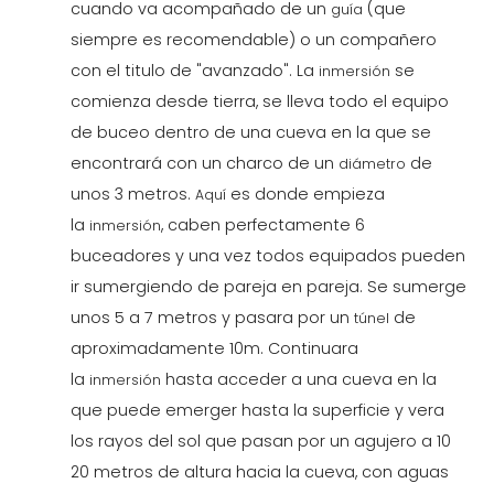
cuando va acompañado de un
(que
guía
siempre es recomendable) o un compañero
con el titulo de "avanzado". La
se
inmersión
comienza desde tierra, se lleva todo el equipo
de buceo dentro de una cueva en la que se
encontrará con un charco de un
de
diámetro
unos 3 metros.
es donde empieza
Aquí
la
, caben perfectamente 6
inmersión
buceadores y una vez todos equipados pueden
ir sumergiendo de pareja en pareja. Se sumerge
unos 5 a 7 metros y pasara por un
de
túnel
aproximadamente 10m. Continuara
la
hasta acceder a una cueva en la
inmersión
que puede emerger hasta la superficie y vera
los rayos del sol que pasan por un agujero a 10
20 metros de altura hacia la cueva, con aguas