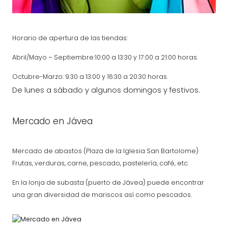
Horario de apertura de las tiendas:
Abril/Mayo – Septiembre:10:00 a 13:30 y 17:00 a 21:00 horas.
Octubre-Marzo: 9:30 a 13:00 y 16:30 a 20:30 horas.
De lunes a sábado y algunos domingos y festivos.
Mercado en Jávea
Mercado de abastos (Plaza de la Iglesia San Bartolome)
Frutas, verduras, carne, pescado, pastelería, café, etc.
En la lonja de subasta (puerto de Jávea) puede encontrar
una gran diversidad de mariscos así como pescados.