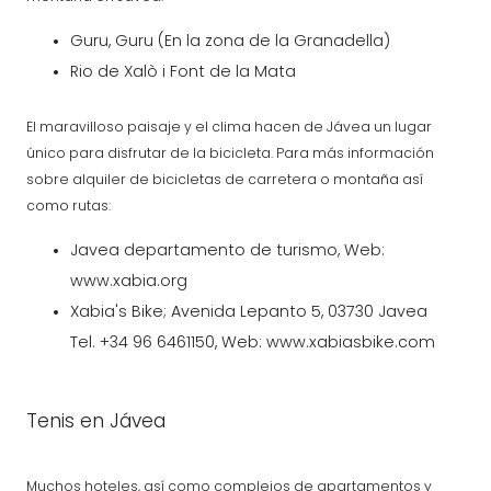
Guru, Guru (En la zona de la Granadella)
Rio de Xalò i Font de la Mata
El maravilloso paisaje y el clima hacen de Jávea un lugar
único para disfrutar de la bicicleta. Para más información
sobre alquiler de bicicletas de carretera o montaña así
como rutas:
Javea departamento de turismo, Web:
www.xabia.org
Xabia's Bike; Avenida Lepanto 5, 03730 Javea
Tel. +34 96 6461150, Web: www.xabiasbike.com
Tenis en Jávea
Muchos hoteles, así como complejos de apartamentos y