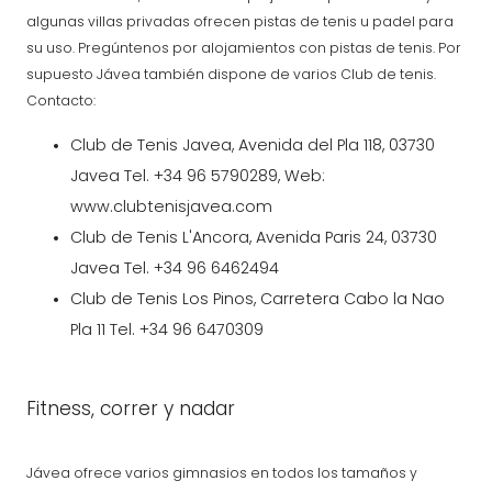
algunas villas privadas ofrecen pistas de tenis u padel para
su uso. Pregúntenos por alojamientos con pistas de tenis. Por
supuesto Jávea también dispone de varios Club de tenis.
Contacto:
Club de Tenis Javea, Avenida del Pla 118, 03730
Javea Tel. +34 96 5790289, Web:
www.clubtenisjavea.com
Club de Tenis L'Ancora, Avenida Paris 24, 03730
Javea Tel. +34 96 6462494
Club de Tenis Los Pinos, Carretera Cabo la Nao
Pla 11 Tel. +34 96 6470309
Fitness, correr y nadar
Jávea ofrece varios gimnasios en todos los tamaños y