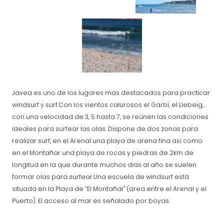
Javea es uno de los lugares mas destacados para practicar
windsurf y surf.Con los vientos calurosos el Garbí, el Llebeig,...
con una velocidad de 3, 5 hasta 7, se reúnen las condiciones
ideales para surfear las olas. Dispone de dos zonas para
realizar surf, en el Arenal una playa de arena fina asi como
en el Montañar und playa de rocas y piedras de 2km de
longitud en la que durante muchos dias al año se suelen
formar olas para surfear.Una escuela de windsurf está
situada en la Playa de “El Montañar" (area entre el Arenal y el
Puerto). El acceso al mar es señalado por boyas.