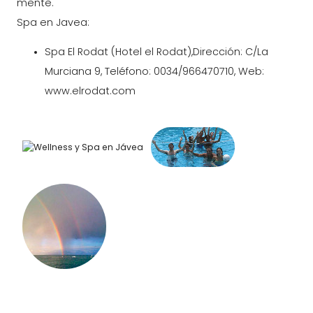
mente.
Spa en Javea:
Spa El Rodat (Hotel el Rodat),Dirección: C/La
Murciana 9, Teléfono: 0034/966470710, Web:
www.elrodat.com