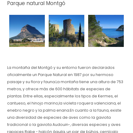
Parque natural Montgó
La montaña del Montgó y su entorno fueron declarados
oficialmente un Parque Natural en 1987 por su hermoso
paisaje y su flora y fauna.La montaña tiene una altura de 753
metros, y ofrece más de 600 hábitats de especies de
plantas. Entre ellas, especialmente los tipos de Kermes, el
cantueso, el hinojo marino,la violeta roquera valenciana, el
enebro negro y la palma enana.En cuanto a la fauna, existe
una diversidad de especies de aves como la gaviota
tradicional o la gaviota Audouin-, diversas especies y aves
rapaces Rabe - halcón águila, un par de búhos, cernícalo