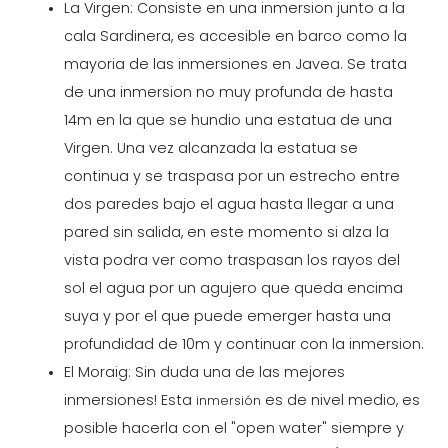
La Virgen: Consiste en una inmersion junto a la
cala Sardinera, es accesible en barco como la
mayoria de las inmersiones en Javea. Se trata
de una inmersion no muy profunda de hasta
14m en la que se hundio una estatua de una
Virgen. Una vez alcanzada la estatua se
continua y se traspasa por un estrecho entre
dos paredes bajo el agua hasta llegar a una
pared sin salida, en este momento si alza la
vista podra ver como traspasan los rayos del
sol el agua por un agujero que queda encima
suya y por el que puede emerger hasta una
profundidad de 10m y continuar con la inmersion.
El Moraig: Sin duda una de las mejores
inmersiones! Esta
es de nivel medio, es
inmersión
posible hacerla con el "open water" siempre y