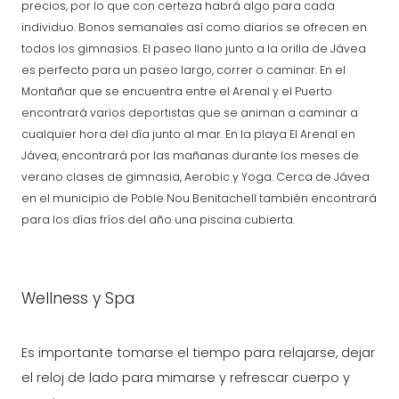
precios, por lo que con certeza habrá algo para cada
individuo. Bonos semanales así como diarios se ofrecen en
todos los gimnasios. El paseo llano junto a la orilla de Jávea
es perfecto para un paseo largo, correr o caminar. En el
Montañar que se encuentra entre el Arenal y el Puerto
encontrará varios deportistas que se animan a caminar a
cualquier hora del día junto al mar. En la playa El Arenal en
Jávea, encontrará por las mañanas durante los meses de
verano clases de gimnasia, Aerobic y Yoga. Cerca de Jávea
en el municipio de Poble Nou Benitachell también encontrará
para los días fríos del año una piscina cubierta.
Wellness y Spa
Es importante tomarse el tiempo para relajarse, dejar
el reloj de lado para mimarse y refrescar cuerpo y