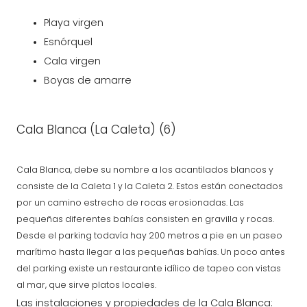
Playa virgen
Esnórquel
Cala virgen
Boyas de amarre
Cala Blanca (La Caleta) (6)
Cala Blanca, debe su nombre a los acantilados blancos y
consiste de la Caleta 1 y la Caleta 2. Estos están conectados
por un camino estrecho de rocas erosionadas. Las
pequeñas diferentes bahías consisten en gravilla y rocas.
Desde el parking todavía hay 200 metros a pie en un paseo
marítimo hasta llegar a las pequeñas bahías. Un poco antes
del parking existe un restaurante idílico de tapeo con vistas
al mar, que sirve platos locales.
Las instalaciones y propiedades de la Cala Blanca: