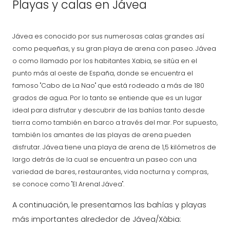
Playas y calas en Jávea
Jávea es conocido por sus numerosas calas grandes así
como pequeñas, y su gran playa de arena con paseo. Jávea
o como llamado por los habitantes Xabia, se sitúa en el
punto más al oeste de España, donde se encuentra el
famoso "Cabo de La Nao" que está rodeado a más de 180
grados de agua. Por lo tanto se entiende que es un lugar
ideal para disfrutar y descubrir de las bahías tanto desde
tierra como también en barco a través del mar. Por supuesto,
también los amantes de las playas de arena pueden
disfrutar. Jávea tiene una playa de arena de 1,5 kilómetros de
largo detrás de la cual se encuentra un paseo con una
variedad de bares, restaurantes, vida nocturna y compras,
se conoce como "El Arenal Jávea".
A continuación, le presentamos las bahías y playas
más importantes alrededor de Jávea/Xàbia: