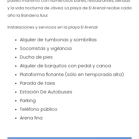
paseo marítimo con numerosos bares, restaurantes, tiendas
y la vida nocturna de Jávea. La playa de El Arenal recibe cada
año la Bandera Azul.
Instalaciones y servicios en la playa El Arenal:
Alquiler de tumbonas y sombrillas
Socorristas y vigilancia
Ducha de pies
Alquiler de barquitos con pedal y canoa
Plataforma flotante (sólo en temporada alta)
Parada de taxis
Estación De Autobuses
Parking
Teléfono público
Arena fina