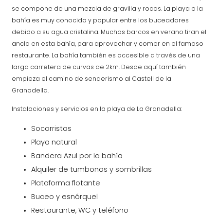
se compone de una mezcla de gravilla y rocas. La playa o la
bahía es muy conocida y popular entre los buceadores
debido a su agua cristalina. Muchos barcos en verano tiran el
ancla en esta bahía, para aprovechar y comer en el famoso
restaurante. La bahía también es accesible a través de una
larga carretera de curvas de 2km. Desde aquí también
empieza el camino de senderismo al Castell de la
Granadella.
Instalaciones y servicios en la playa de La Granadella:
Socorristas
Playa natural
Bandera Azul por la bahía
Alquiler de tumbonas y sombrillas
Plataforma flotante
Buceo y esnórquel
Restaurante, WC y teléfono