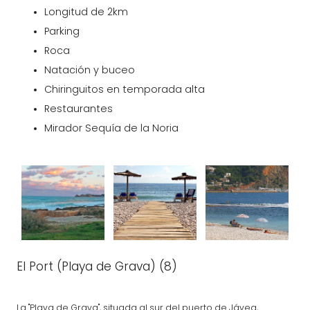
Longitud de 2km
Parking
Roca
Natación y buceo
Chiringuitos en temporada alta
Restaurantes
Mirador Sequía de la Noria
El Port (Playa de Grava) (8)
La "Playa de Grava", situada al sur del puerto de Jávea,