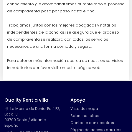
conocimiento y le acompañaremos durante todo el proceso
de compraventa, paso por paso, hasta el final.
Trabajamos juntos con los mejores abogados y notarios
independientes de la zona, así se asegura que el proceso
de compraventa se realizará con todos los servicios
necesarios de una forma cómoda y segura.
Para obtener más información acerca de nuestros servicios
inmobiliarios por favor visite nuestra página web:
Quality Rent a villa
Apoyo
La Marina de Denia, Edif. F2,
Vista de mapa
Local 3
Sobre nosotros
03700 Denia / Alicante
Contacte con nosotros
España
Página de acceso para los