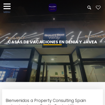
CASAS DE VACACIONES EN DENIA Y JÁVEA
Bienvenidos a Property Consulting Spain