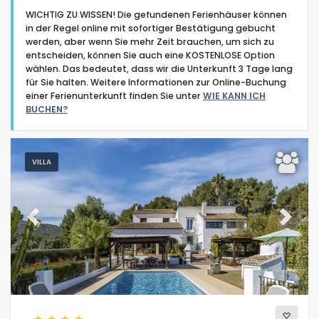
WICHTIG ZU WISSEN! Die gefundenen Ferienhäuser können
in der Regel online mit sofortiger Bestätigung gebucht
werden, aber wenn Sie mehr Zeit brauchen, um sich zu
entscheiden, können Sie auch eine KOSTENLOSE Option
wählen. Das bedeutet, dass wir die Unterkunft 3 Tage lang
für Sie halten. Weitere Informationen zur Online-Buchung
Art der Unterkunft
einer Ferienunterkunft finden Sie unter
WIE KANN ICH
BUCHEN?
Personen
VILLA
Schlafzimmer
Badezimmer
Previous
Next
Ihre Auswahl
(96)