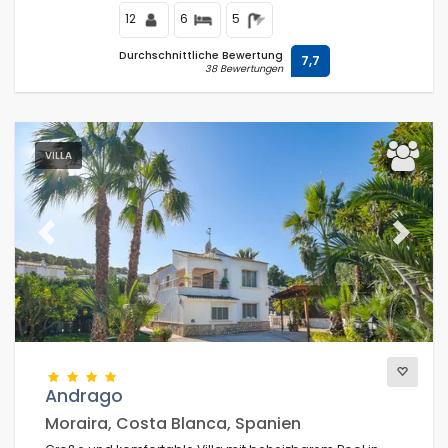
12
6
5
Durchschnittliche Bewertung
7,7
38 Bewertungen
VILLA
Previous
Next
Andrago
Moraira, Costa Blanca, Spanien