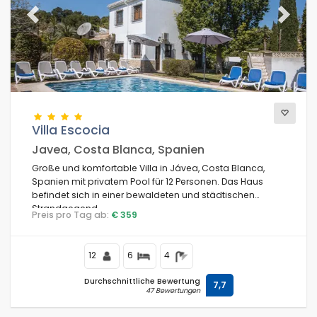
Previous
Next
Villa Escocia
Javea, Costa Blanca, Spanien
Große und komfortable Villa in Jávea, Costa Blanca,
Spanien mit privatem Pool für 12 Personen. Das Haus
befindet sich in einer bewaldeten und städtischen
Strandgegend.
Preis pro Tag ab:
€ 359
12
6
4
Durchschnittliche Bewertung
7,7
47 Bewertungen