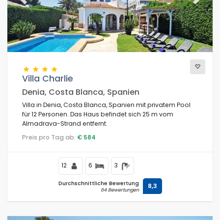
Previous
Next
Villa Charlie
Denia, Costa Blanca, Spanien
Villa in Denia, Costa Blanca, Spanien mit privatem Pool
für 12 Personen. Das Haus befindet sich 25 m vom
Almadrava-Strand entfernt.
Preis pro Tag ab:
€ 584
12
6
3
Durchschnittliche Bewertung
8,3
64 Bewertungen