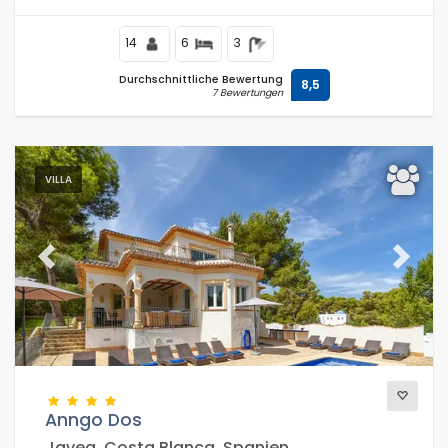
14
6
3
Durchschnittliche Bewertung
8,5
7 Bewertungen
VILLA
Previous
Next
Anngo Dos
Javea, Costa Blanca, Spanien