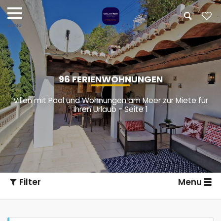
96 FERIENWOHNUNGEN
Villen mit Pool und Wohnungen am Meer zur Miete für
Ihren Urlaub - Seite 1
Filter
Menu