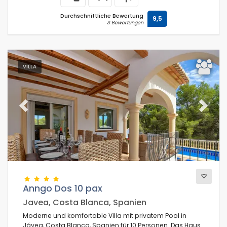
Durchschnittliche Bewertung
9,5
3 Bewertungen
VILLA
Previous
Next
Anngo Dos 10 pax
Javea, Costa Blanca, Spanien
Moderne und komfortable Villa mit privatem Pool in
Jávea, Costa Blanca, Spanien für 10 Personen. Das Haus