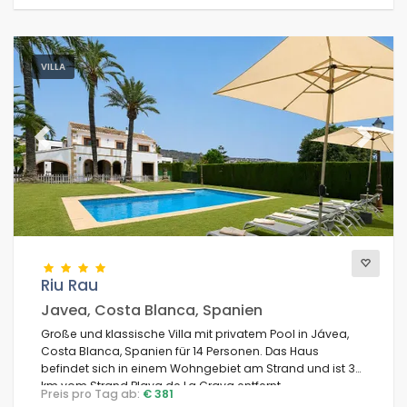
VILLA
Previous
Next
Riu Rau
Javea, Costa Blanca, Spanien
Große und klassische Villa mit privatem Pool in Jávea,
Costa Blanca, Spanien für 14 Personen. Das Haus
befindet sich in einem Wohngebiet am Strand und ist 3
km vom Strand Playa de La Grava entfernt.
Preis pro Tag ab:
€ 381