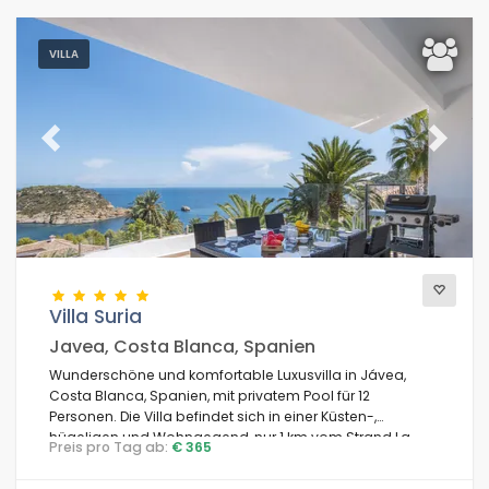
VILLA
Previous
Next
Villa Suria
Javea, Costa Blanca, Spanien
Wunderschöne und komfortable Luxusvilla in Jávea,
Costa Blanca, Spanien, mit privatem Pool für 12
Personen. Die Villa befindet sich in einer Küsten-,
hügeligen und Wohngegend, nur 1 km vom Strand La
Preis pro Tag ab:
€ 365
Barraca, Jávea entfernt.