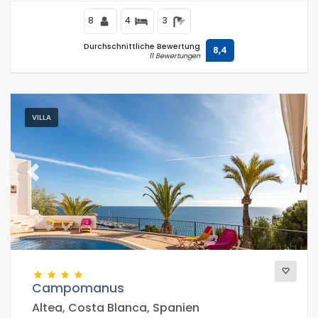
8
4
3
Durchschnittliche Bewertung
8,4
11 Bewertungen
VILLA
Previous
Next
Campomanus
Altea, Costa Blanca, Spanien