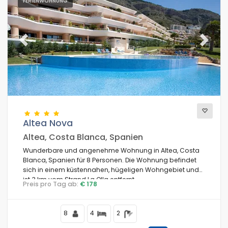
FERIENWOHNUNG
Previous
Next
Altea Nova
Altea, Costa Blanca, Spanien
Wunderbare und angenehme Wohnung in Altea, Costa
Blanca, Spanien für 8 Personen. Die Wohnung befindet
sich in einem küstennahen, hügeligen Wohngebiet und
ist 3 km vom Strand La Olla entfernt.
Preis pro Tag ab:
€ 178
8
4
2