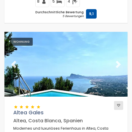
8
5
4
Durchschnittliche Bewertung
9,1
5 Bewertungen
WOHNUNG
Previous
Next
Altea Gales
Altea, Costa Blanca, Spanien
Modernes und luxuriöses Ferienhaus in Altea, Costa