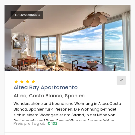
FERIENWOHNUNG
Previous
Next
Altea Bay Apartamento
Altea, Costa Blanca, Spanien
Wunderschöne und freundliche Wohnung in Altea, Costa
Blanca, Spanien für 4 Personen. Die Wohnung befindet
sich in einem Wohngebiet am Strand, in der Nähe von
Restaurants und Bars, Geschäften und Supermärkten,
Preis pro Tag ab:
€ 132
und nur 50 m vom Strand Albir-Altea entfernt.