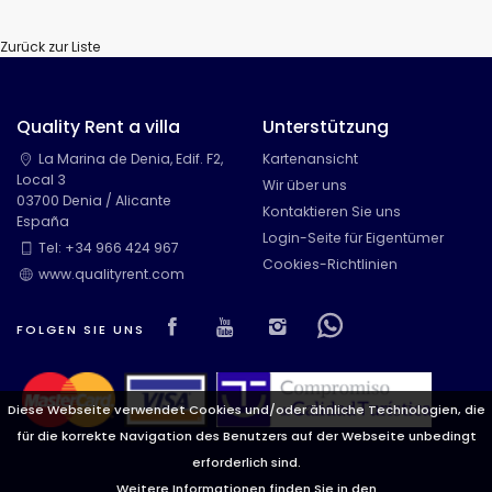
Zurück zur Liste
Quality Rent a villa
Unterstützung
La Marina de Denia, Edif. F2,
Kartenansicht
Local 3
Wir über uns
03700 Denia / Alicante
Kontaktieren Sie uns
España
Login-Seite für Eigentümer
Tel: +34 966 424 967
Cookies-Richtlinien
www.qualityrent.com
Visit our Facebook page
Visit our youtube page
Visit our isntagram
Visit our Face
FOLGEN SIE UNS
Diese Webseite verwendet Cookies und/oder ähnliche Technologien, die
für die korrekte Navigation des Benutzers auf der Webseite unbedingt
erforderlich sind.
Weitere Informationen finden Sie in den