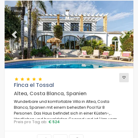
VILLA
Previous
Next
Finca el Tossal
Altea, Costa Blanca, Spanien
Wunderbare und komfortable Villa in Altea, Costa
Blanca, Spanien mit einem beheizten Pool für 8
Personen. Das Haus befindet sich in einer Küsten-,
ländlichen und bewaldeten Gegend und ist 1 km vom
Preis pro Tag ab:
€ 524
Strand von Altea entfernt.