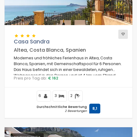
Casa Sandra
Altea, Costa Blanca, Spanien
Modernes und fröhliches Ferienhaus in Altea, Costa
Blanca, Spanien, mit Gemeinschaftspool für 6 Personen.
Das Haus befindet sich in einer bewaldeten, ruhigen
Wohngegend in den Bergen und ist 4 km vom Strand
Preis pro Tag ab:
€ 162
Campomanes entfernt.
6
3
2
Durchschnittliche Bewertung
8,1
2 Bewertungen