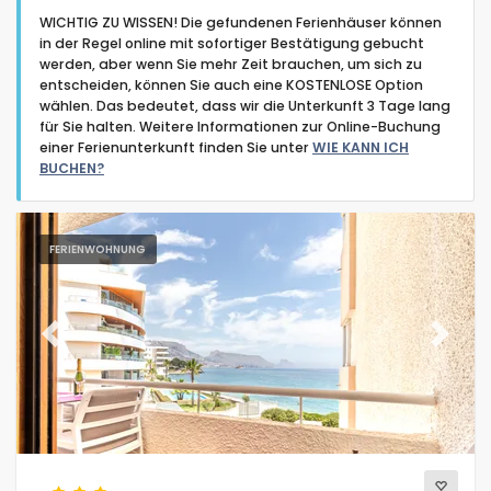
WICHTIG ZU WISSEN! Die gefundenen Ferienhäuser können
in der Regel online mit sofortiger Bestätigung gebucht
werden, aber wenn Sie mehr Zeit brauchen, um sich zu
entscheiden, können Sie auch eine KOSTENLOSE Option
wählen. Das bedeutet, dass wir die Unterkunft 3 Tage lang
für Sie halten. Weitere Informationen zur Online-Buchung
Art der Unterkunft
einer Ferienunterkunft finden Sie unter
WIE KANN ICH
BUCHEN?
Personen
FERIENWOHNUNG
Schlafzimmer
Badezimmer
Previous
Next
Beliebte Dienste