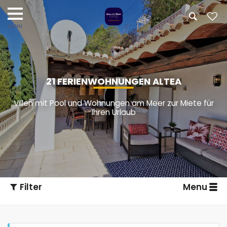
21 FERIENWOHNUNGEN ALTEA
Villen mit Pool und Wohnungen am Meer zur Miete für
Ihren Urlaub
Filter
Menu