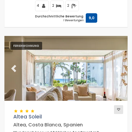
4
2
2
Durchschnittliche Bewertung
9,0
1 Bewertungen
FERIENWOHNUNG
Previous
Next
Altea Soleil
Altea, Costa Blanca, Spanien