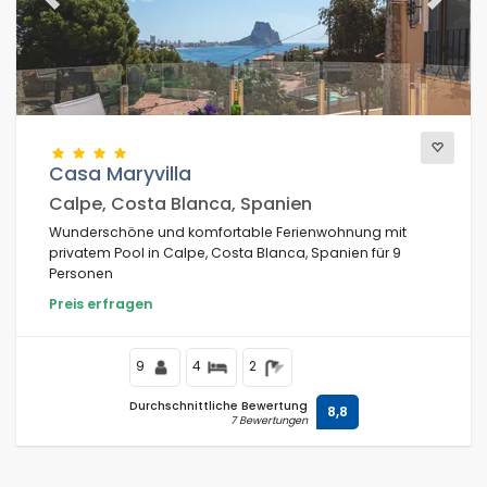
Previous
Next
Casa Maryvilla
Calpe, Costa Blanca, Spanien
Wunderschöne und komfortable Ferienwohnung mit
privatem Pool in Calpe, Costa Blanca, Spanien für 9
Personen
Preis erfragen
9
4
2
Durchschnittliche Bewertung
8,8
7 Bewertungen