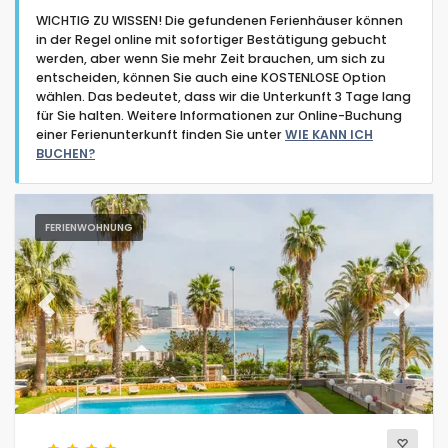
WICHTIG ZU WISSEN! Die gefundenen Ferienhäuser können
in der Regel online mit sofortiger Bestätigung gebucht
werden, aber wenn Sie mehr Zeit brauchen, um sich zu
entscheiden, können Sie auch eine KOSTENLOSE Option
wählen. Das bedeutet, dass wir die Unterkunft 3 Tage lang
für Sie halten. Weitere Informationen zur Online-Buchung
Art der Unterkunft
einer Ferienunterkunft finden Sie unter
WIE KANN ICH
BUCHEN?
Personen
FERIENWOHNUNG
Schlafzimmer
Badezimmer
Previous
Next
Beliebte Dienste