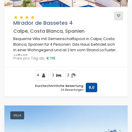
Mirador de Bassetes 4
Calpe, Costa Blanca, Spanien
Bequeme Villa mit Gemeinschaftspool in Calpe, Costa
Blanca, Spanien für 4 Personen. Das Haus befindet sich
in einer Wohngegend und ist 2 km vom Strand La Fustera
entfernt.
Preis pro Tag ab:
€ 115
4
2
2
Durchschnittliche Bewertung
8,0
34 Bewertungen
VILLA