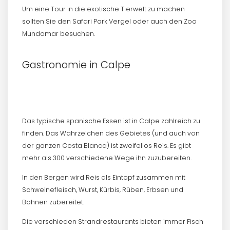
Um eine Tour in die exotische Tierwelt zu machen
sollten Sie den Safari Park Vergel oder auch den Zoo
Mundomar besuchen.
Gastronomie in Calpe
Das typische spanische Essen ist in Calpe zahlreich zu
finden. Das Wahrzeichen des Gebietes (und auch von
der ganzen Costa Blanca) ist zweifellos Reis. Es gibt
mehr als 300 verschiedene Wege ihn zuzubereiten.
In den Bergen wird Reis als Eintopf zusammen mit
Schweinefleisch, Wurst, Kürbis, Rüben, Erbsen und
Bohnen zubereitet.
Die verschieden Strandrestaurants bieten immer Fisch