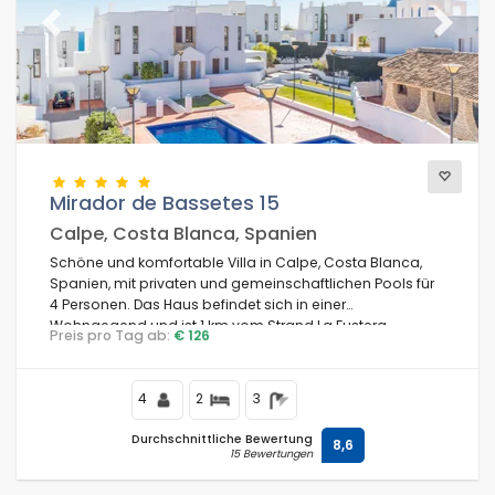
Previous
Next
Mirador de Bassetes 15
Calpe, Costa Blanca, Spanien
Schöne und komfortable Villa in Calpe, Costa Blanca,
Spanien, mit privaten und gemeinschaftlichen Pools für
4 Personen. Das Haus befindet sich in einer
Wohngegend und ist 1 km vom Strand La Fustera
Preis pro Tag ab:
€ 126
entfernt.
4
2
3
Durchschnittliche Bewertung
8,6
15 Bewertungen