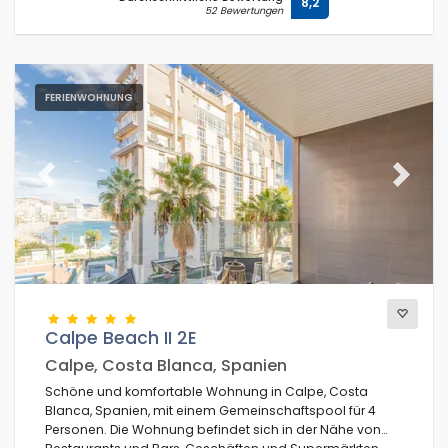
8,2
52 Bewertungen
FERIENWOHNUNG
Previous
Next
Calpe Beach II 2E
Calpe, Costa Blanca, Spanien
Schöne und komfortable Wohnung in Calpe, Costa
Blanca, Spanien, mit einem Gemeinschaftspool für 4
Personen. Die Wohnung befindet sich in der Nähe von