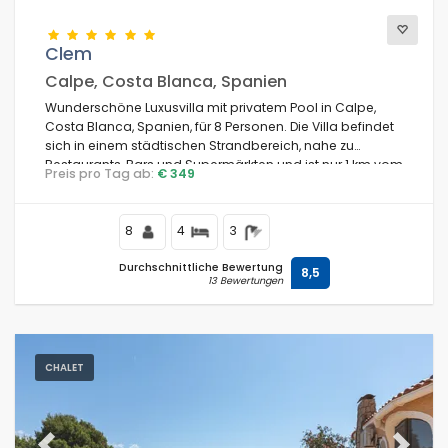
Clem
Calpe, Costa Blanca, Spanien
Wunderschöne Luxusvilla mit privatem Pool in Calpe,
Costa Blanca, Spanien, für 8 Personen. Die Villa befindet
sich in einem städtischen Strandbereich, nahe zu
Restaurants, Bars und Supermärkten und ist nur 1 km vom
Preis pro Tag ab:
€ 349
Strand entfernt.
8
4
3
Durchschnittliche Bewertung
8,5
13 Bewertungen
CHALET