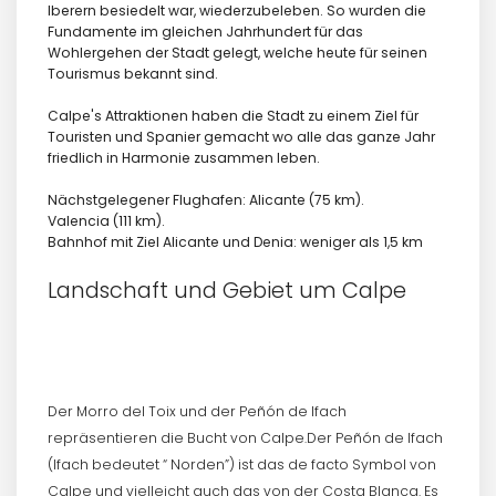
Iberern besiedelt war, wiederzubeleben. So wurden die
Fundamente im gleichen Jahrhundert für das
Wohlergehen der Stadt gelegt, welche heute für seinen
Tourismus bekannt sind.
Calpe's Attraktionen haben die Stadt zu einem Ziel für
Touristen und Spanier gemacht wo alle das ganze Jahr
friedlich in Harmonie zusammen leben.
Nächstgelegener Flughafen: Alicante (75 km).
Valencia (111 km).
Bahnhof mit Ziel Alicante und Denia: weniger als 1,5 km
Landschaft und Gebiet um Calpe
Der Morro del Toix und der Peñón de Ifach
repräsentieren die Bucht von Calpe.Der Peñón de Ifach
(Ifach bedeutet “ Norden”) ist das de facto Symbol von
Calpe und vielleicht auch das von der Costa Blanca. Es