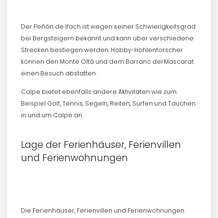
Der Peñón de Ifach ist wegen seiner Schwierigkeitsgrad
bei Bergsteigern bekannt und kann über verschiedene
Strecken bestiegen werden. Hobby-Höhlenforscher
können den Monte Oltá und dem Barranc del Mascarat
einen Besuch abstatten.
Calpe bietet ebenfalls andere Aktivitäten wie zum
Beispiel Golf, Tennis, Segeln, Reiten, Surfen und Tauchen
in und um Calpe an.
Lage der Ferienhäuser, Ferienvillen
und Ferienwohnungen
Die Ferienhäuser, Ferienvillen und Ferienwohnungen