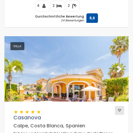
4
2
2
Durchschnittliche Bewertung
8,6
24 Bewertungen
VILLA
Previous
Next
Casanova
Calpe, Costa Blanca, Spanien