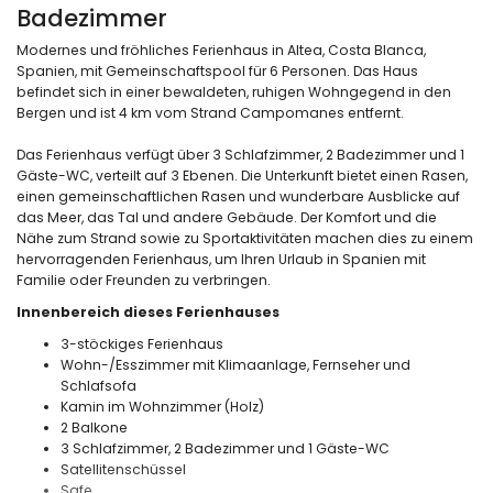
Badezimmer
Modernes und fröhliches Ferienhaus in Altea, Costa Blanca,
Spanien, mit Gemeinschaftspool für 6 Personen. Das Haus
befindet sich in einer bewaldeten, ruhigen Wohngegend in den
Bergen und ist 4 km vom Strand Campomanes entfernt.
Das Ferienhaus verfügt über 3 Schlafzimmer, 2 Badezimmer und 1
Gäste-WC, verteilt auf 3 Ebenen. Die Unterkunft bietet einen Rasen,
einen gemeinschaftlichen Rasen und wunderbare Ausblicke auf
das Meer, das Tal und andere Gebäude. Der Komfort und die
Nähe zum Strand sowie zu Sportaktivitäten machen dies zu einem
hervorragenden Ferienhaus, um Ihren Urlaub in Spanien mit
Familie oder Freunden zu verbringen.
Innenbereich dieses Ferienhauses
3-stöckiges Ferienhaus
Wohn-/Esszimmer mit Klimaanlage, Fernseher und
Schlafsofa
Kamin im Wohnzimmer (Holz)
2 Balkone
3 Schlafzimmer, 2 Badezimmer und 1 Gäste-WC
Satellitenschüssel
Safe