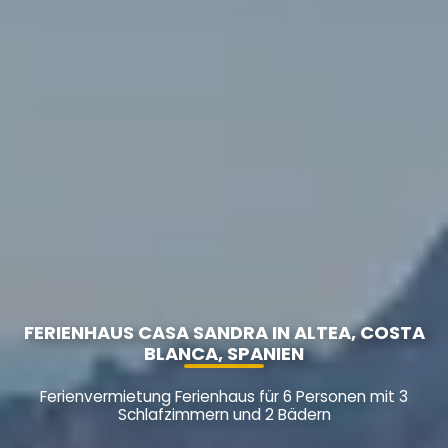
FERIENHAUS CASA SANDRA IN ALTEA, COSTA
BLANCA, SPANIEN
Ferienvermietung Ferienhaus für 6 Personen mit 3
Schlafzimmern und 2 Bädern