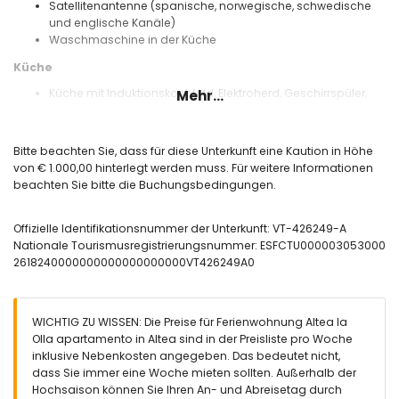
Satellitenantenne (spanische, norwegische, schwedische
und englische Kanäle)
Waschmaschine in der Küche
Küche
Küche mit Induktionskochfeld, Elektroherd, Geschirrspüler,
Mehr...
Kühlschrank mit Gefrierfach, Kaffeemaschine, Wasserkocher,
Toaster und Entsafter
Bitte beachten Sie, dass für diese Unterkunft eine Kaution in Höhe
Schlafzimmer und Badezimmer
von € 1.000,00 hinterlegt werden muss. Für weitere Informationen
Schlafzimmer mit Schlafsofa (200 x 140 cm) und Ventilator
beachten Sie bitte die Buchungsbedingungen.
Schlafzimmer mit Klimaanlage und Queensize-Bett (200 x
160 cm) sowie Fernseher
Offizielle Identifikationsnummer der Unterkunft: VT-426249-A
Schlafzimmer mit Doppelbett und Ventilator
Nationale Tourismusregistrierungsnummer: ESFCTU000003053000
Badezimmer mit Einzelwaschbecken, Badewanne und
2618240000000000000000000VT426249A0
Toilette
Badezimmer mit Einzelwaschbecken, Dusche, Toilette und
Haartrockner
WICHTIG ZU WISSEN: Die Preise für Ferienwohnung Altea la
Außenbereich der Wohnung
Olla apartamento in Altea sind in der Preisliste pro Woche
Gemeinschaftlicher Pool mit den Maßen 12 m x 7 m und 2 m
inklusive Nebenkosten angegeben. Das bedeutet nicht,
Tiefe
dass Sie immer eine Woche mieten sollten. Außerhalb der
Gemeinschaftlicher Garten mit Rasenfläche
Hochsaison können Sie Ihren An- und Abreisetag durch