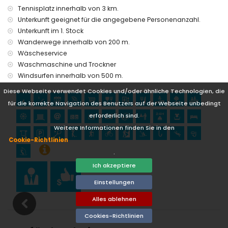
Angeln, Tauchen, Schnorcheln und Windsurfen (innerhalb
Tennisplatz innerhalb von 3 km.
von 1000 Metern von der Wohnung)
Unterkunft geeignet für die angegebene Personenanzahl.
Tennis und Klettern (innerhalb von 5 Kilometern von der
Unterkunft im 1. Stock
Wohnung)
Wanderwege innerhalb von 200 m.
Wäscheservice
Waschmaschine und Trockner
Windsurfen innerhalb von 500 m.
Diese Webseite verwendet Cookies und/oder ähnliche Technologien, die
für die korrekte Navigation des Benutzers auf der Webseite unbedingt
erforderlich sind.
Weitere Informationen finden Sie in den
Cookie-Richtlinien
.
Ich akzeptiere
Einstellungen
Alles ablehnen
Cookies-Richtlinien