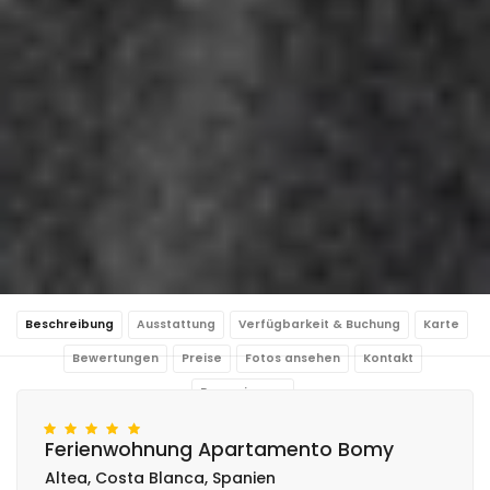
Beschreibung
Ausstattung
Verfügbarkeit & Buchung
Karte
Bewertungen
Preise
Fotos ansehen
Kontakt
Reservierung
Ferienwohnung Apartamento Bomy
Altea, Costa Blanca, Spanien