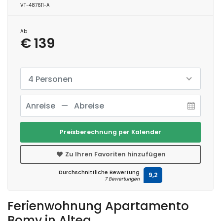
VT-487611-A
Ab
€ 139
4 Personen
Preisberechnung per Kalender
Zu Ihren Favoriten hinzufügen
Durchschnittliche Bewertung
9,2
7 Bewertungen
Ferienwohnung Apartamento
Bomy in Altea