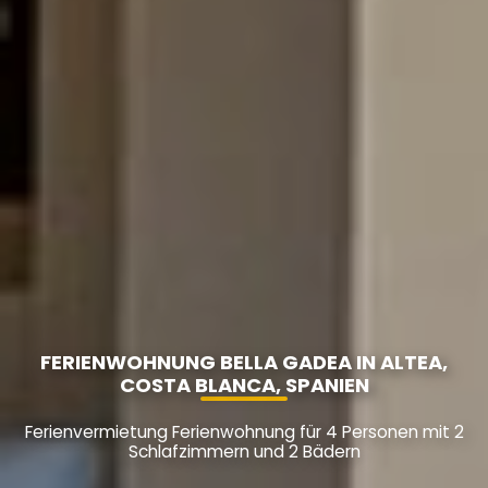
FERIENWOHNUNG BELLA GADEA IN ALTEA,
COSTA BLANCA, SPANIEN
Ferienvermietung Ferienwohnung für 4 Personen mit 2
Schlafzimmern und 2 Bädern