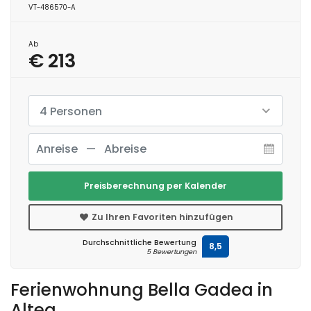
VT-486570-A
Ab
€ 213
4 Personen
Preisberechnung per Kalender
Zu Ihren Favoriten hinzufügen
Durchschnittliche Bewertung
8,5
5 Bewertungen
Ferienwohnung Bella Gadea in
Altea