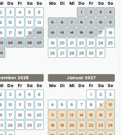
Mi
Do
Fr
Sa
So
Mo
Di
Mi
Do
Fr
Sa
So
1
2
3
4
2
3
4
5
6
5
6
7
8
9
10
11
9
10
11
12
13
20
12
13
14
15
16
16
17
18
19
17
18
23
24
25
26
27
19
20
21
22
23
24
25
30
26
27
28
29
30
31
zember 2026
Januar 2027
Mi
Do
Fr
Sa
So
Mo
Di
Mi
Do
Fr
Sa
So
2
3
4
5
6
1
2
3
9
10
11
12
13
4
5
6
7
8
9
10
16
17
18
19
20
11
12
13
14
15
16
17
23
24
25
26
27
18
19
20
21
22
23
24