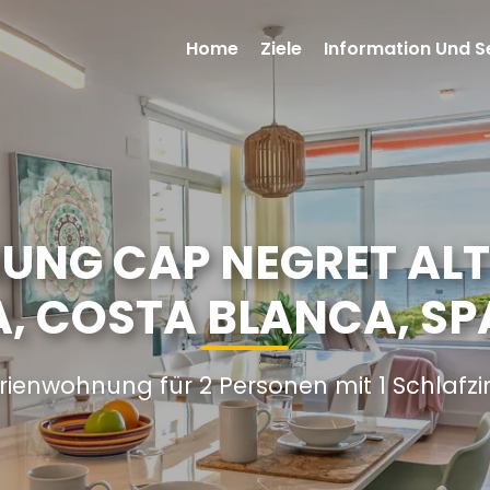
Home
Ziele
Information Und S
NG CAP NEGRET ALTE
A, COSTA BLANCA, SP
rienwohnung für 2 Personen mit 1 Schlaf