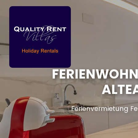
FERIENWOHNU
ALTE
Ferienvermietung Fe