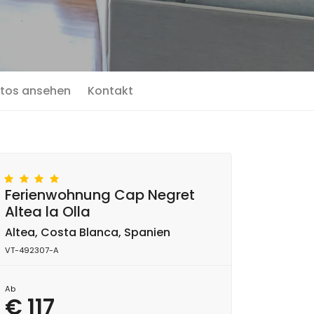
tos ansehen
Kontakt
Ferienwohnung Cap Negret
Altea la Olla
Altea, Costa Blanca, Spanien
VT-492307-A
Ab
€ 117