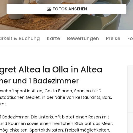
FOTOS ANSEHEN
arkeit & Buchung
Karte
Bewertungen
Preise
Fo
t Altea la Olla in Altea
mmer und 1 Badezimmer
aftspool in Altea, Costa Blanca, Spanien für 2
tädtischen Gebiet, in der Nähe von Restaurants, Bars,
rnt.
1 Badezimmer. Die Unterkunft bietet einen Rasen mit
nd Bäumen sowie einen herrlichen Blick auf das Meer.
glichkeiten, Sportaktivitäten, Freizeitmöglichkeiten,