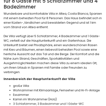
für 8 Gäste mit 5 Schlafzimmer und 4
Badezimmer
Wunderbare und komfortable Villa in Altea, Costa Blanca, Spanien
mit einem beheizten Pool für 8 Personen. Das Haus befindet sich in
einer Küsten-, ländlichen und bewaldeten Gegend und ist 1 km
vom Strand von Altea entfernt.
Die Villa verfügt über 5 Schlafzimmer, 4 Badezimmer und 1 Gäste-
WC, verteilt auf die Hauptunterkunft und ein Gartenhaus. Die
Unterkunft bietet viel Privatsphäre, einen wunderschönen Rasen
mit Kies und Bäumen, einen liebevoll beheizten Pool sowie eine
herrliche Aussicht auf das Tal und die Berge. Der Komfort und die
Nähe zum Strand, Geschäften, Sportaktivitäten und
Ausgehmöglichkeiten machen diese Villa zu einem idealen Ort,
um Ihren Urlaub in Spanien mit Familie oder Freunden zu
verbringen.
Innenbereich der Hauptunterkunft der Villa
große Villa
Wohnzimmer mit Klimaanlage, Fernseher und Hi-Fi-Anlage
Esszimmer
Kamin im Wohnzimmer (Holz)
3 Schlafzimmer, 3 Badezimmer und 1 Gäste-WC