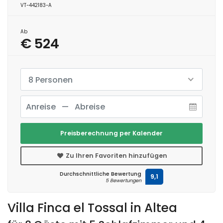
VT-442183-A
Ab
€ 524
8 Personen
Preisberechnung per Kalender
Zu Ihren Favoriten hinzufügen
Durchschnittliche Bewertung
9,1
5 Bewertungen
Villa Finca el Tossal in Altea