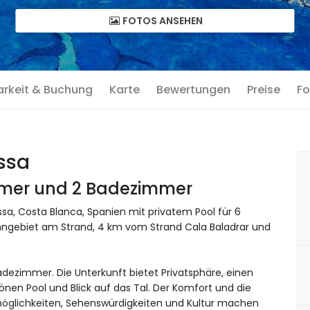
FOTOS ANSEHEN
arkeit & Buchung
Karte
Bewertungen
Preise
Fo
ssa
immer und 2 Badezimmer
sa, Costa Blanca, Spanien mit privatem Pool für 6
hngebiet am Strand, 4 km vom Strand Cala Baladrar und
dezimmer. Die Unterkunft bietet Privatsphäre, einen
en Pool und Blick auf das Tal. Der Komfort und die
möglichkeiten, Sehenswürdigkeiten und Kultur machen