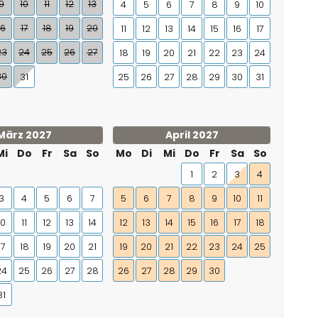
9
10
11
12
13
4
5
6
7
8
9
10
16
17
18
19
20
11
12
13
14
15
16
17
23
24
25
26
27
18
19
20
21
22
23
24
30
31
25
26
27
28
29
30
31
März 2027
April 2027
Mi
Do
Fr
Sa
So
Mo
Di
Mi
Do
Fr
Sa
So
1
2
3
4
3
4
5
6
7
5
6
7
8
9
10
11
10
11
12
13
14
12
13
14
15
16
17
18
17
18
19
20
21
19
20
21
22
23
24
25
24
25
26
27
28
26
27
28
29
30
31