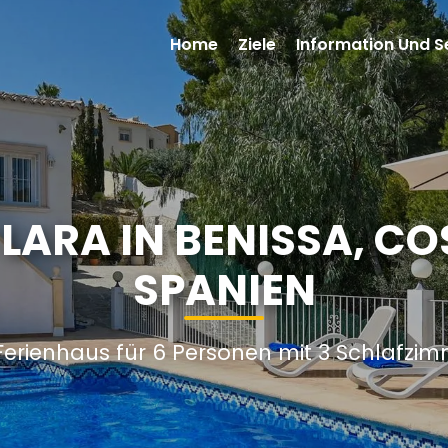
Home
Ziele
Information Und S
LARA IN BENISSA, C
SPANIEN
Ferienhaus für 6 Personen mit 3 Schlafzi