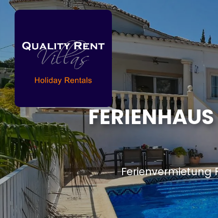
FERIENHAUS 
Ferienvermietung 