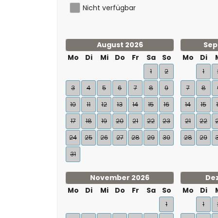
Nicht verfügbar
August 2026
Sep
Mo
Di
Mi
Do
Fr
Sa
So
Mo
Di
1
2
1
3
4
5
6
7
8
9
7
8
10
11
12
13
14
15
16
14
15
17
18
19
20
21
22
23
21
22
24
25
26
27
28
29
30
28
29
31
November 2026
De
Mo
Di
Mi
Do
Fr
Sa
So
Mo
Di
1
1