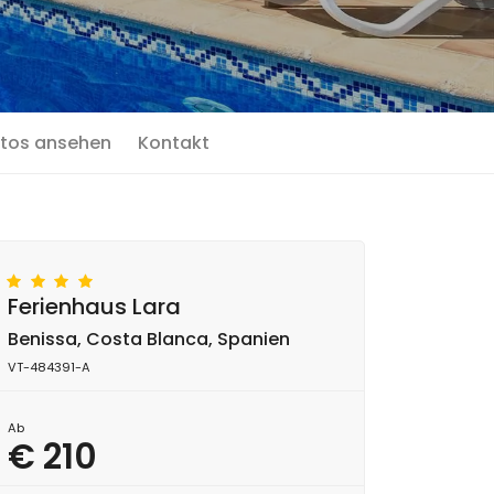
tos ansehen
Kontakt
Ferienhaus Lara
Benissa, Costa Blanca, Spanien
VT-484391-A
Ab
€ 210