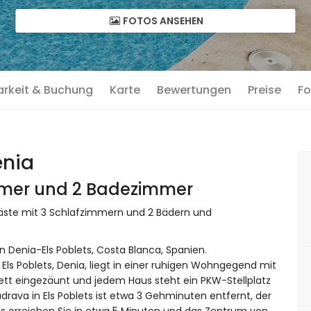
FOTOS ANSEHEN
arkeit & Buchung
Karte
Bewertungen
Preise
Fo
enia
immer und 2 Badezimmer
5 Gäste mit 3 Schlafzimmern und 2 Bädern und
n Denia-Els Poblets, Costa Blanca, Spanien.
Els Poblets, Denia, liegt in einer ruhigen Wohngegend mit
tt eingezäunt und jedem Haus steht ein PKW-Stellplatz
rava in Els Poblets ist etwa 3 Gehminuten entfernt, der