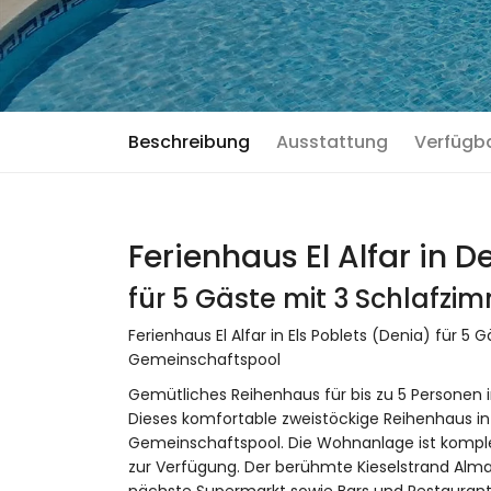
Beschreibung
Ausstattung
Verfügb
Ferienhaus El Alfar in D
für 5 Gäste mit 3 Schlafz
Ferienhaus El Alfar in Els Poblets (Denia) für 
Gemeinschaftspool
Gemütliches Reihenhaus für bis zu 5 Personen i
Dieses komfortable zweistöckige Reihenhaus in 
Gemeinschaftspool. Die Wohnanlage ist komple
zur Verfügung. Der berühmte Kieselstrand Almad