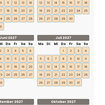
10
11
12
13
14
12
13
14
15
16
17
18
17
18
19
20
21
19
20
21
22
23
24
25
24
25
26
27
28
26
27
28
29
30
31
Juni 2027
Juli 2027
Mi
Do
Fr
Sa
So
Mo
Di
Mi
Do
Fr
Sa
So
2
3
4
5
6
1
2
3
4
9
10
11
12
13
5
6
7
8
9
10
11
16
17
18
19
20
12
13
14
15
16
17
18
23
24
25
26
27
19
20
21
22
23
24
25
30
26
27
28
29
30
31
tember 2027
Oktober 2027