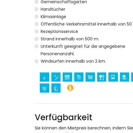
WLAN
Gemeinschaftsgarten
Handtücher
Funktionen und Dienste mit zusätzlichem Pre
Klimaanlage
Reinigungsservice, Wäscheservice
Öffentliche Verkehrsmittel innerhalb von 50
Kinderbett/Babybett (auf Anfrage)
Rezeptionsservice
Unterhaltungs- und Freizeitaktivitäten für Ih
Strand innerhalb von 500 m.
Unterkunft geeignet für die angegebene
Bar (innerhalb von 500 Metern vom Haus
Diskothek, Nachtclub und Promenade (De
Personenanzahl.
Windsurfen innerhalb von 2 km.
Sehenswürdigkeiten und Kultur in Denia, Alic
Museum (Denia), Kirche (Denia), Schlos
(Denia) und historische Stätte (Denia) (
Sportliche Aktivitäten
Radfahren und Surfen (im Umkreis von 1
Tennis, Pferdesport, Wandern, Klettern, 
Hauses)
Verfügbarkeit
Golf (La Sella und Oliva Nova) (weniger a
Kajakfahren (innerhalb von 10 Kilometern
Sie können den Mietpreis berechnen, indem Si