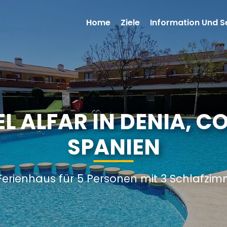
Home
Ziele
Information Und S
EL ALFAR IN DENIA, C
SPANIEN
Ferienhaus für 5 Personen mit 3 Schlafzi