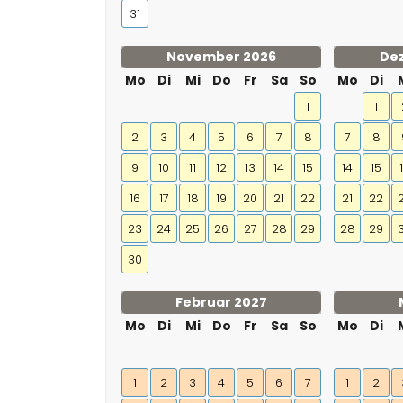
31
November 2026
De
Mo
Di
Mi
Do
Fr
Sa
So
Mo
Di
1
1
2
3
4
5
6
7
8
7
8
9
10
11
12
13
14
15
14
15
16
17
18
19
20
21
22
21
22
23
24
25
26
27
28
29
28
29
30
Februar 2027
Mo
Di
Mi
Do
Fr
Sa
So
Mo
Di
1
2
3
4
5
6
7
1
2