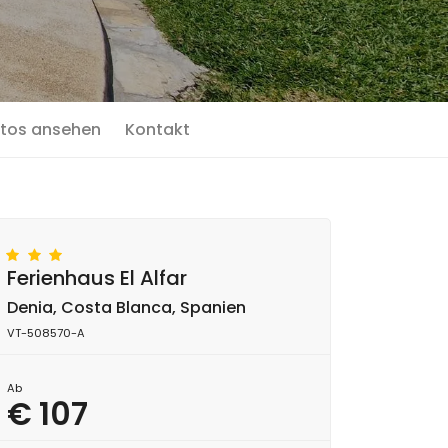
tos ansehen
Kontakt
Ferienhaus El Alfar
Denia, Costa Blanca, Spanien
VT-508570-A
Ab
€ 107