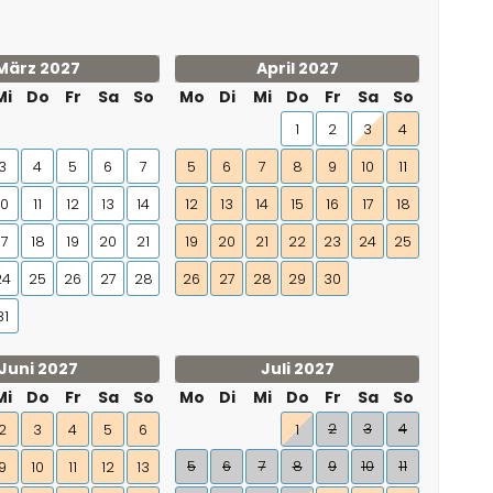
März 2027
April 2027
Mi
Do
Fr
Sa
So
Mo
Di
Mi
Do
Fr
Sa
So
1
2
3
4
3
4
5
6
7
5
6
7
8
9
10
11
10
11
12
13
14
12
13
14
15
16
17
18
17
18
19
20
21
19
20
21
22
23
24
25
24
25
26
27
28
26
27
28
29
30
31
Juni 2027
Juli 2027
Mi
Do
Fr
Sa
So
Mo
Di
Mi
Do
Fr
Sa
So
2
3
4
2
3
4
5
6
1
5
6
7
8
9
10
11
9
10
11
12
13