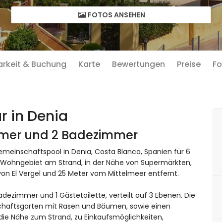
FOTOS ANSEHEN
arkeit & Buchung
Karte
Bewertungen
Preise
Fo
 in Denia
immer und 2 Badezimmer
einschaftspool in Denia, Costa Blanca, Spanien für 6
 Wohngebiet am Strand, in der Nähe von Supermärkten,
von El Vergel und 25 Meter vom Mittelmeer entfernt.
ezimmer und 1 Gästetoilette, verteilt auf 3 Ebenen. Die
schaftsgarten mit Rasen und Bäumen, sowie einen
 die Nähe zum Strand, zu Einkaufsmöglichkeiten,