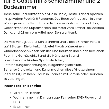
für 6 Gäste mit 3 Schlafzimmer und 2
Badezimmer
Klassische und komfortable Villa in Denia, Costa Blanca, Spanien
mit privatem Pool für 6 Personen. Das Haus befindet sich in einem
Wohngebiet am Strand, in der Nähe von Restaurants und Bars,
Geschäften und Supermärkten, 100 Meter vom Strand Las Marinas,
Denia, und 0,1 km vom Mittelmeer, Denia entfernt.
Die Villa verfügt über 3 Schlafzimmer und 2 Badezimmer, verteilt
auf 2 Etagen. Die Unterkunft bietet Privatsphäre, einen
wunderschönen Rasen mit Kies und Bäumen und einen herrlichen
Pool. Ihre Gemütlichkeit und die Nähe zum Strand,
Einkaufsmöglichkeiten, Sportaktivitäten,
Unterhaltungseinrichtungen, Ausgehmöglichkeiten,
Sehenswürdigkeiten und Kultur machen diese Villa zu einem
idealen Ort, um Ihren Urlaub in Spanien mit Familie oder Freunden
zu verbringen.
Innenbereich der Villa
Villa auf 2 Ebenen
Wohnzimmer mit Klimaanlage, Fernseher, DVD-Player und
Hi-Fi
Esszimmer