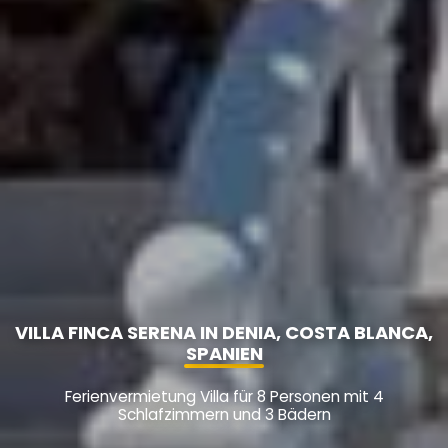
VILLA FINCA SERENA IN DENIA, COSTA BLANCA,
SPANIEN
Ferienvermietung Villa für 8 Personen mit 4
Schlafzimmern und 3 Bädern