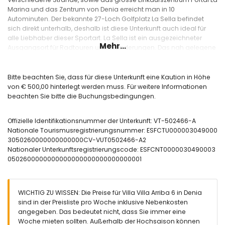
Marina und das Zentrum von Denia erreicht man in 10
Autominuten. Der bekannte 27-Loch Golfplatz La Sella befindet
sich direkt unterhalb, deshalb ist diese Unterkunft auch ideal für
alle Liebhaber dieser Sportart. La Sella ist ein ausgezeichneter
Mehr...
Ausgangsort für Radtouren und Wanderungen. Das nah gelegene
Hotel Syncrosfera bietet hervorragende Trainingsmöglichkeiten
speziell für Radfahrer. Das Ferienhaus ist aber auch sehr beliebt
bei Familien und Freunden. Preis-Leistungsverhältniss ist sehr gut !
Bitte beachten Sie, dass für diese Unterkunft eine Kaution in Höhe
von € 500,00 hinterlegt werden muss. Für weitere Informationen
Die Villa verfügt über Fiberglas Internetanschluss, sowie
beachten Sie bitte die Buchungsbedingungen.
Klimaanlagen im Wohnbereich und beiden Schlafräumen.
Weiterhin über einen separaten Abstellraum mit Waschmaschine.
Mit den Klimaanlagen kann in kühleren Jahreszeiten auch geheizt
Offizielle Identifikationsnummer der Unterkunft: VT-502466-A
werden und zusätzlich gibt es noch den Gaskamin sowie Gas-
Nationale Tourismusregistrierungsnummer: ESFCTU000003049000
Standheizungen.
3050260000000000000CV-VUT0502466-A2
Nationaler Unterkunftsregistrierungscode: ESFCNT0000030490003
Dieses Ferienunterkunft ist nicht für gehbehinderte Personen
0502600000000000000000000000000001
geeignet. Es gibt einen privaten Parkplatz, und genug
Parkmöglichkeiten auf der Strasse. Bitte beachten Sie, dass für
diese Unterkunft eine Kaution in Höhe von € 500,00 hinterlegt
werden muss.
WICHTIG ZU WISSEN: Die Preise für Villa Villa Arriba 6 in Denia
sind in der Preisliste pro Woche inklusive Nebenkosten
Interieur der Villa Arriba:
angegeben. Das bedeutet nicht, dass Sie immer eine
Villa auf 3 Etagen
Woche mieten sollten. Außerhalb der Hochsaison können